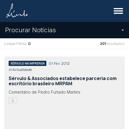
Menu
Procurar Notícias
Limpar Filtros
201
resultados
01 Fev 2012
SÉRVULO NA IMPRENSA
in Actualidade
Sérvulo & Associados estabelece parceria com
escritório brasileiro MRPAM
Comentário de Pedro Furtado Martins