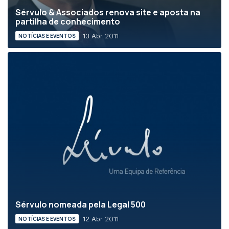
Sérvulo & Associados renova site e aposta na
partilha de conhecimento
13 Abr 2011
NOTÍCIAS E EVENTOS
Sérvulo nomeada pela Legal 500
12 Abr 2011
NOTÍCIAS E EVENTOS