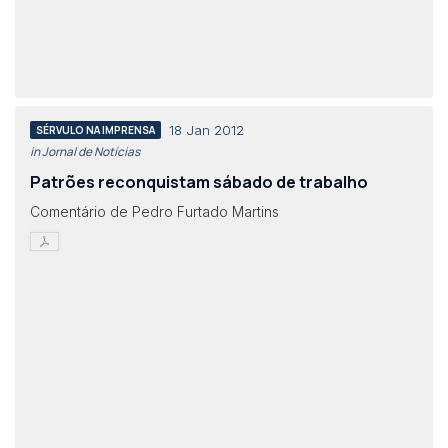
18 Jan 2012
SÉRVULO NA IMPRENSA
in Jornal de Notícias
Patrões reconquistam sábado de trabalho
Comentário de Pedro Furtado Martins