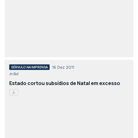
16 Dez 2011
SÉRVULO NA IMPRENSA
in Sol
Estado cortou subsídios de Natal em excesso