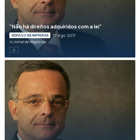
"Não há direitos adquiridos com a lei"
17 Ago 2011
SÉRVULO NA IMPRENSA
in Jornal de Negócios