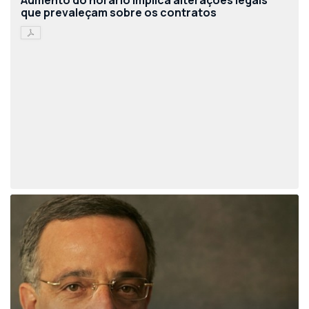
Aumento do horário implica alterações legais
que prevaleçam sobre os contratos