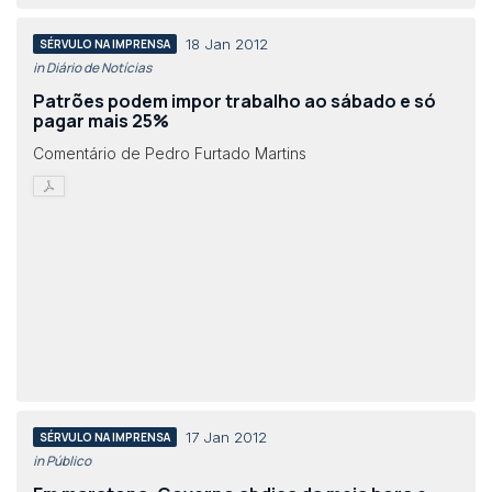
18 Jan 2012
SÉRVULO NA IMPRENSA
in Diário de Notícias
Patrões podem impor trabalho ao sábado e só
pagar mais 25%
Comentário de Pedro Furtado Martins
17 Jan 2012
SÉRVULO NA IMPRENSA
in Público