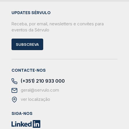
UPDATES SÉRVULO
Receba, por email, newsletters e convites para
eventos da Sérvulo
SUBSCREVA
CONTACTE-NOS
(+351) 210 933 000
geral@servulo.com
ver localização
SIGA-NOS