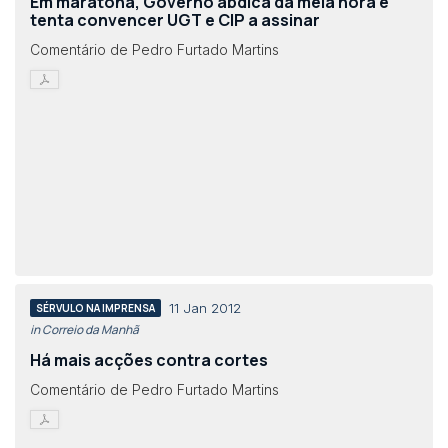
Em maratona, Governo abdica da meia hora e
tenta convencer UGT e CIP a assinar
Comentário de Pedro Furtado Martins
11 Jan 2012
SÉRVULO NA IMPRENSA
in Correio da Manhã
Há mais acções contra cortes
Comentário de Pedro Furtado Martins