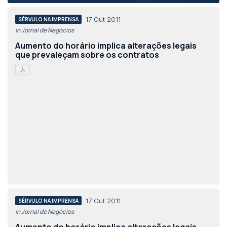
17 Out 2011
SÉRVULO NA IMPRENSA
in Jornal de Negócios
Aumento do horário implica alterações legais
que prevaleçam sobre os contratos
17 Out 2011
SÉRVULO NA IMPRENSA
in Jornal de Negócios