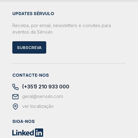
UPDATES SÉRVULO
Receba, por email, newsletters e convites para
eventos da Sérvulo
SUBSCREVA
CONTACTE-NOS
(+351) 210 933 000
geral@servulo.com
ver localização
SIGA-NOS