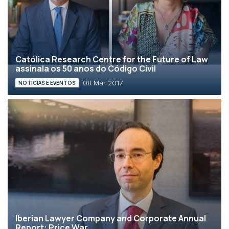
Católica Research Centre for the Future of Law
assinala os 50 anos do Código Civil
08 Mar 2017
NOTÍCIAS E EVENTOS
Iberian Lawyer Company and Corporate Annual
Report: Price War