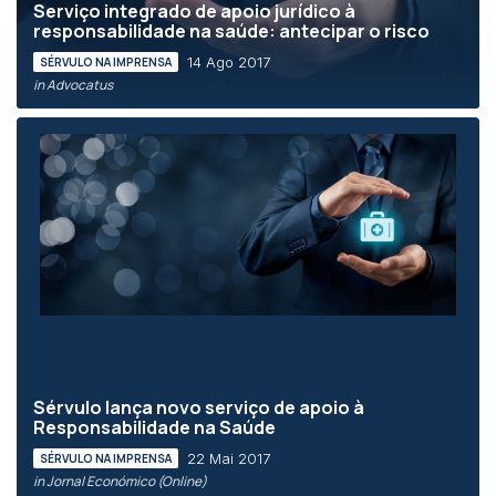
Serviço integrado de apoio jurídico à
responsabilidade na saúde: antecipar o risco
14 Ago 2017
SÉRVULO NA IMPRENSA
in Advocatus
Sérvulo lança novo serviço de apoio à
Responsabilidade na Saúde
22 Mai 2017
SÉRVULO NA IMPRENSA
in Jornal Económico (Online)