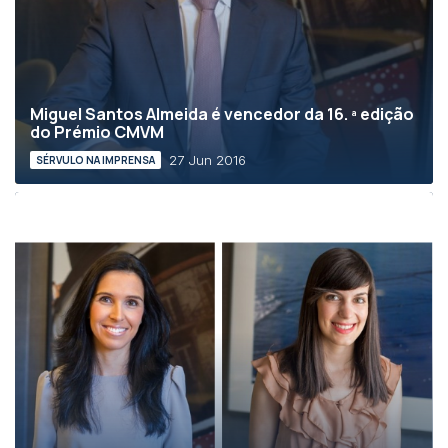
Miguel Santos Almeida é vencedor da 16. ª edição
do Prémio CMVM
27 Jun 2016
SÉRVULO NA IMPRENSA