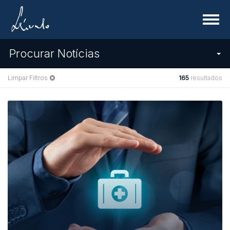
Menu
Procurar Notícias
Limpar Filtros
165
resultados