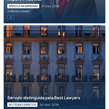
31 Dez 2016
SÉRVULO NA IMPRENSA
in Iberian Lawyer
Sérvulo distinguida pela Best Lawyers
30 Nov 2016
NOTÍCIAS E EVENTOS