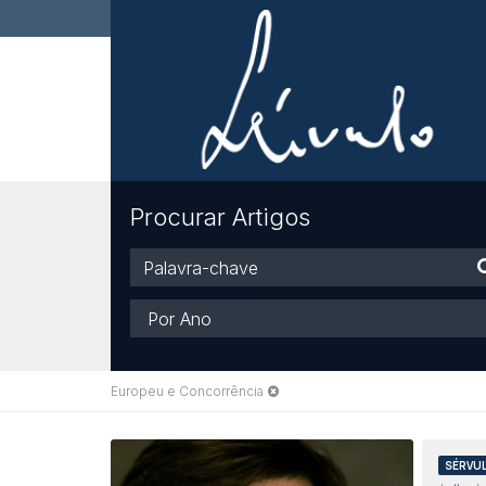
Procurar Artigos
Palavra-
chave
Ano
Europeu e Concorrência
SÉRVUL