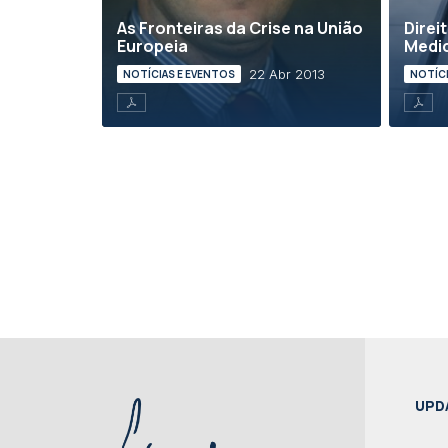
As Fronteiras da Crise na União
Direi
Europeia
Medi
22 Abr 2013
NOTÍCIAS E EVENTOS
NOTÍCI
UPD