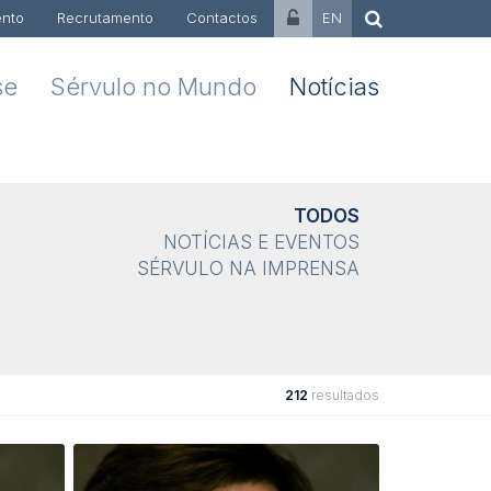
nto
Recrutamento
Contactos
EN
se
Sérvulo no Mundo
Notícias
TODOS
NOTÍCIAS E EVENTOS
SÉRVULO NA IMPRENSA
212
resultados