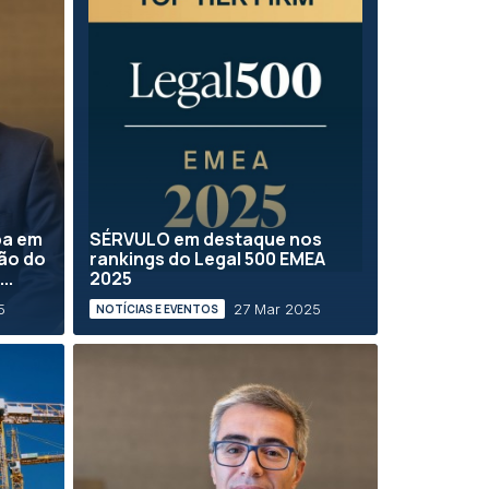
pa em
SÉRVULO em destaque nos
ão do
rankings do Legal 500 EMEA
..
2025
5
27 Mar 2025
NOTÍCIAS E EVENTOS