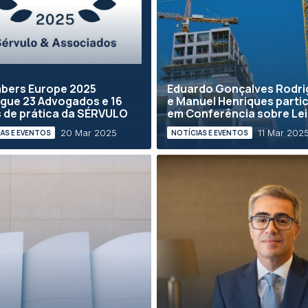
bers Europe 2025
Eduardo Gonçalves Rodri
ngue 23 Advogados e 16
e Manuel Henriques parti
 de prática da SÉRVULO
em Conferência sobre Lei 
20 Mar 2025
11 Mar 202
AS E EVENTOS
NOTÍCIAS E EVENTOS