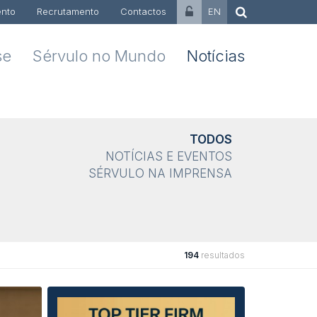
nto
Recrutamento
Contactos
EN
se
Sérvulo no Mundo
Notícias
TODOS
NOTÍCIAS E EVENTOS
SÉRVULO NA IMPRENSA
194
resultados