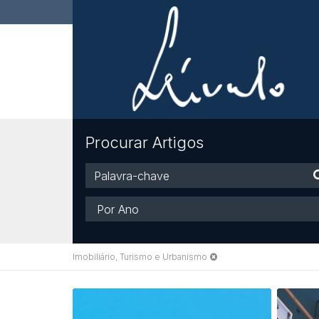
Procurar Artigos
Palavra-
chave
Ano
Imobiliário, Turismo e Urbanismo