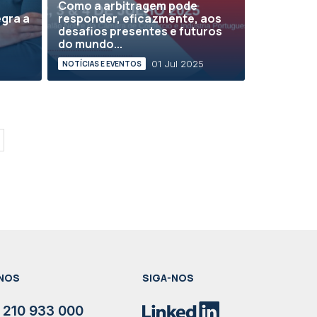
Como a arbitragem pode
egra a
responder, eficazmente, aos
desafios presentes e futuros
do mundo...
5
01 Jul 2025
NOTÍCIAS E EVENTOS
NOS
SIGA-NOS
 210 933 000