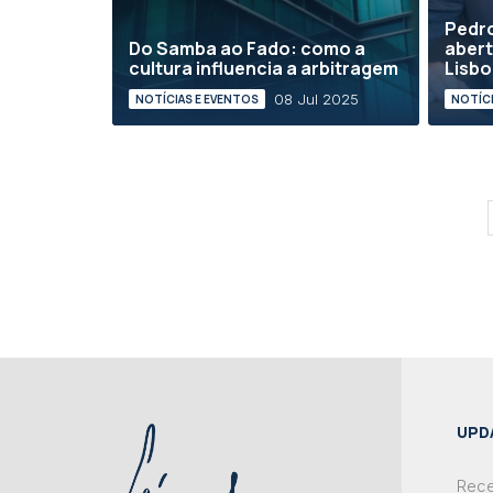
Pedr
Do Samba ao Fado: como a
abert
cultura influencia a arbitragem
Lisbo
08 Jul 2025
NOTÍCIAS E EVENTOS
NOTÍCI
UPD
Rece