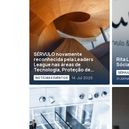
SÉRVULO novamente
reconhecida pela Leaders
Rita 
League nas áreas de
Sóci
Tecnologia, Proteção de...
SÉRVUL
14 Jul 2025
NOTÍCIAS E EVENTOS
in Jorn