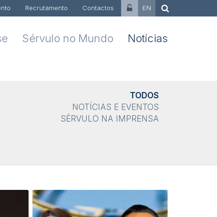
nto
Recrutamento
Contactos
EN
se
Sérvulo no Mundo
Notícias
TODOS
NOTÍCIAS E EVENTOS
SÉRVULO NA IMPRENSA