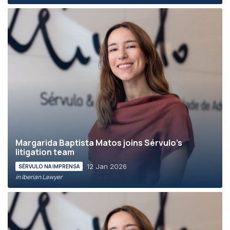
Margarida Baptista Matos joins Sérvulo’s
litigation team
12 Jan 2026
SÉRVULO NA IMPRENSA
in Iberian Lawyer