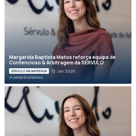
Margarida Baptista Matos reforça equipa de
Contencioso & Arbitragem da SÉRVULO
12 Jan 2026
SÉRVULO NA IMPRENSA
in Jornal Económico