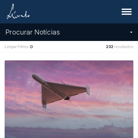
Menu
Procurar Notícias
Limpar Filtros
232
resultados