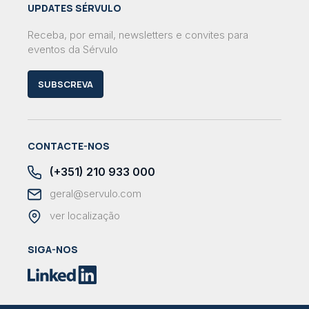
UPDATES SÉRVULO
Receba, por email, newsletters e convites para
eventos da Sérvulo
SUBSCREVA
CONTACTE-NOS
(+351) 210 933 000
geral@servulo.com
ver localização
SIGA-NOS