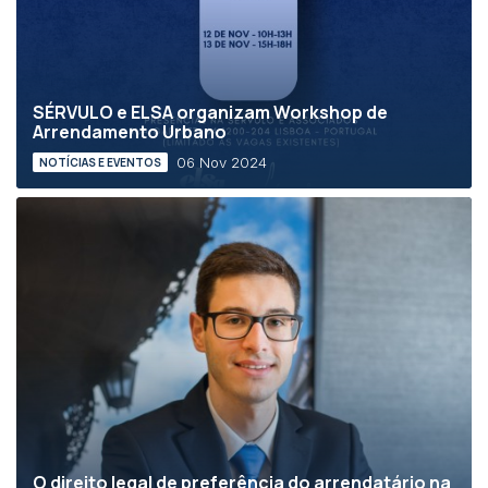
SÉRVULO e ELSA organizam Workshop de
Arrendamento Urbano
06 Nov 2024
NOTÍCIAS E EVENTOS
O direito legal de preferência do arrendatário na