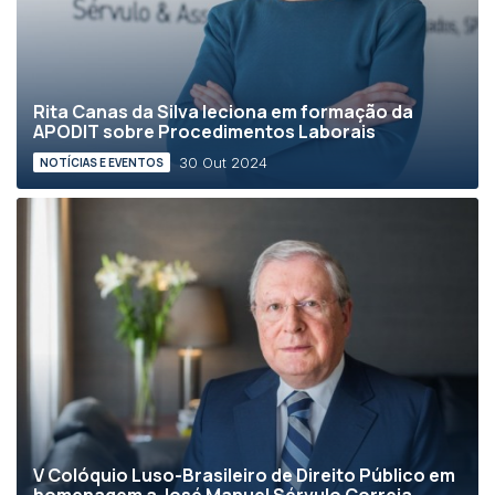
Rita Canas da Silva leciona em formação da
APODIT sobre Procedimentos Laborais
30 Out 2024
NOTÍCIAS E EVENTOS
V Colóquio Luso-Brasileiro de Direito Público em