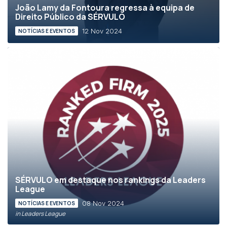
João Lamy da Fontoura regressa à equipa de
Direito Público da SÉRVULO
12 Nov 2024
NOTÍCIAS E EVENTOS
SÉRVULO em destaque nos rankings da Leaders
League
08 Nov 2024
NOTÍCIAS E EVENTOS
in Leaders League