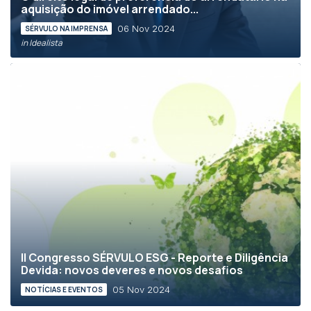
aquisição do imóvel arrendado...
06 Nov 2024
SÉRVULO NA IMPRENSA
in Idealista
II Congresso SÉRVULO ESG - Reporte e Diligência
Devida: novos deveres e novos desafios
05 Nov 2024
NOTÍCIAS E EVENTOS