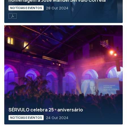
homenagem a José Manuel Sérvulo Correia
28 Out 2024
NOTÍCIAS E EVENTOS
SÉRVULO celebra 25 º aniversário
24 Out 2024
NOTÍCIAS E EVENTOS