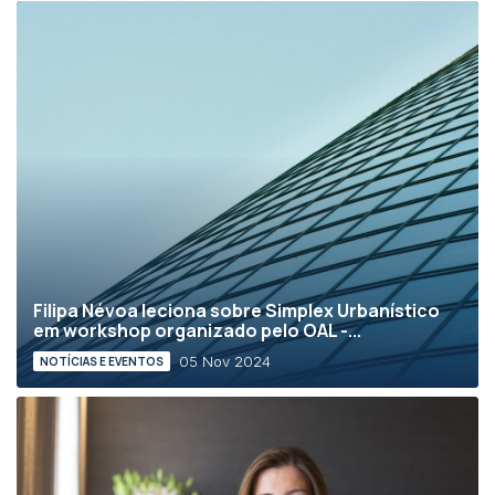
Filipa Névoa leciona sobre Simplex Urbanístico
em workshop organizado pelo OAL -...
05 Nov 2024
NOTÍCIAS E EVENTOS