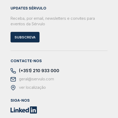
UPDATES SÉRVULO
Receba, por email, newsletters e convites para
eventos da Sérvulo
SUBSCREVA
CONTACTE-NOS
(+351) 210 933 000
geral@servulo.com
ver localização
SIGA-NOS