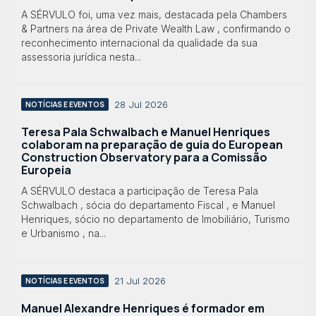
A SÉRVULO foi, uma vez mais, destacada pela Chambers
& Partners na área de Private Wealth Law , confirmando o
reconhecimento internacional da qualidade da sua
assessoria jurídica nesta...
28 Jul 2026
NOTÍCIAS E EVENTOS
Teresa Pala Schwalbach e Manuel Henriques
colaboram na preparação de guia do European
Construction Observatory para a Comissão
Europeia
A SÉRVULO destaca a participação de Teresa Pala
Schwalbach , sócia do departamento Fiscal , e Manuel
Henriques, sócio no departamento de Imobiliário, Turismo
e Urbanismo , na...
21 Jul 2026
NOTÍCIAS E EVENTOS
Manuel Alexandre Henriques é formador em