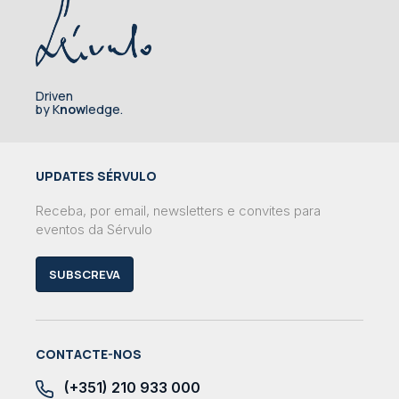
Driven
by K
now
ledge.
UPDATES SÉRVULO
Receba, por email, newsletters e convites para
eventos da Sérvulo
SUBSCREVA
CONTACTE-NOS
(+351) 210 933 000