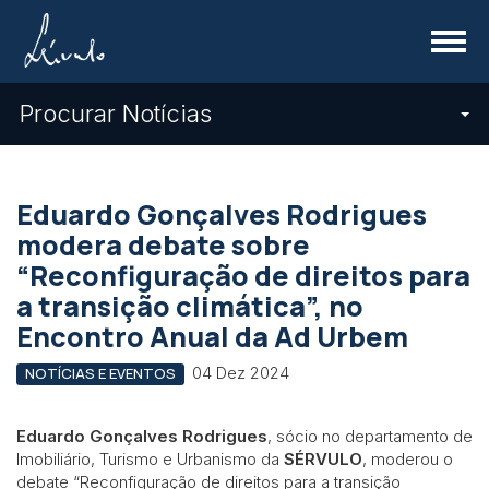
Menu
Procurar Notícias
Eduardo Gonçalves Rodrigues
modera debate sobre
“Reconfiguração de direitos para
a transição climática”, no
Encontro Anual da Ad Urbem
04 Dez 2024
NOTÍCIAS E EVENTOS
Eduardo Gonçalves Rodrigues
, sócio no departamento de
Imobiliário, Turismo e Urbanismo da
SÉRVULO
, moderou o
debate “Reconfiguração de direitos para a transição