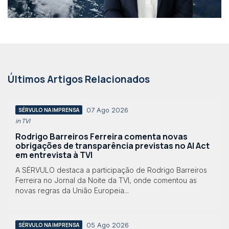
Últimos Artigos Relacionados
07 Ago 2026
SÉRVULO NA IMPRENSA
in TVI
Rodrigo Barreiros Ferreira comenta novas
obrigações de transparência previstas no AI Act
em entrevista à TVI
A SÉRVULO destaca a participação de Rodrigo Barreiros
Ferreira no Jornal da Noite da TVI, onde comentou as
novas regras da União Europeia...
05 Ago 2026
SÉRVULO NA IMPRENSA