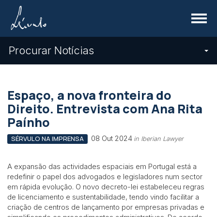
Menu
Procurar Notícias
Espaço, a nova fronteira do
Direito. Entrevista com Ana Rita
Paínho
08 Out 2024
SÉRVULO NA IMPRENSA
in Iberian Lawyer
A expansão das actividades espaciais em Portugal está a
redefinir o papel dos advogados e legisladores num sector
em rápida evolução. O novo decreto-lei estabeleceu regras
de licenciamento e sustentabilidade, tendo vindo facilitar a
criação de centros de lançamento por empresas privadas e