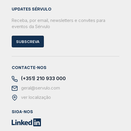
UPDATES SÉRVULO
Receba, por email, newsletters e convites para
eventos da Sérvulo
SUBSCREVA
CONTACTE-NOS
(+351) 210 933 000
geral@servulo.com
ver localização
SIGA-NOS