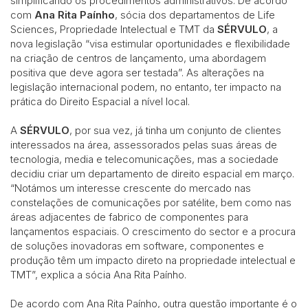
simplificando os procedimentos administrativos. De acordo
com
Ana Rita Paínho
, sócia dos departamentos de Life
Sciences, Propriedade Intelectual e TMT da
SÉRVULO
, a
nova legislação “visa estimular oportunidades e flexibilidade
na criação de centros de lançamento, uma abordagem
positiva que deve agora ser testada”. As alterações na
legislação internacional podem, no entanto, ter impacto na
prática do Direito Espacial a nível local.
A
SÉRVULO
, por sua vez, já tinha um conjunto de clientes
interessados na área, assessorados pelas suas áreas de
tecnologia, media e telecomunicações, mas a sociedade
decidiu criar um departamento de direito espacial em março.
“Notámos um interesse crescente do mercado nas
constelações de comunicações por satélite, bem como nas
áreas adjacentes de fabrico de componentes para
lançamentos espaciais. O crescimento do sector e a procura
de soluções inovadoras em software, componentes e
produção têm um impacto direto na propriedade intelectual e
TMT”, explica a sócia Ana Rita Paínho.
De acordo com Ana Rita Paínho, outra questão importante é o