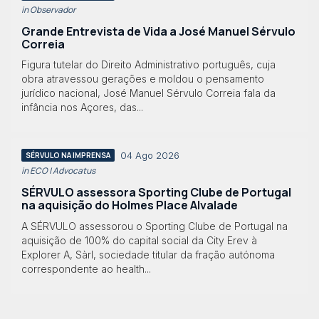
in Observador
Grande Entrevista de Vida a José Manuel Sérvulo
Correia
Figura tutelar do Direito Administrativo português, cuja
obra atravessou gerações e moldou o pensamento
jurídico nacional, José Manuel Sérvulo Correia fala da
infância nos Açores, das...
04 Ago 2026
SÉRVULO NA IMPRENSA
in ECO | Advocatus
SÉRVULO assessora Sporting Clube de Portugal
na aquisição do Holmes Place Alvalade
A SÉRVULO assessorou o Sporting Clube de Portugal na
aquisição de 100% do capital social da City Erev à
Explorer A, Sàrl, sociedade titular da fração autónoma
correspondente ao health...