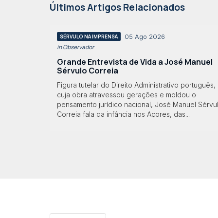
Últimos Artigos Relacionados
05 Ago 2026
SÉRVULO NA IMPRENSA
in Observador
Grande Entrevista de Vida a José Manuel
Sérvulo Correia
Figura tutelar do Direito Administrativo português,
cuja obra atravessou gerações e moldou o
pensamento jurídico nacional, José Manuel Sérvu
Correia fala da infância nos Açores, das...