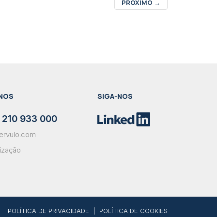
PRÓXIMO
→
NOS
SIGA-NOS
 210 933 000
ervulo.com
lização
POLÍTICA DE PRIVACIDADE
|
POLÍTICA DE COOKIES