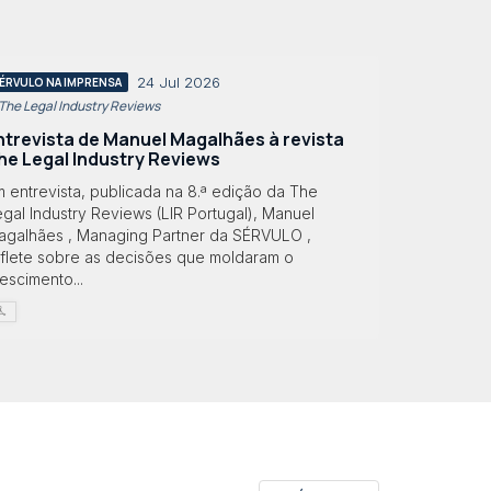
24 Jul 2026
ÉRVULO NA IMPRENSA
 The Legal Industry Reviews
ntrevista de Manuel Magalhães à revista
he Legal Industry Reviews
 entrevista, publicada na 8.ª edição da The
gal Industry Reviews (LIR Portugal), Manuel
agalhães , Managing Partner da SÉRVULO ,
eflete sobre as decisões que moldaram o
escimento...