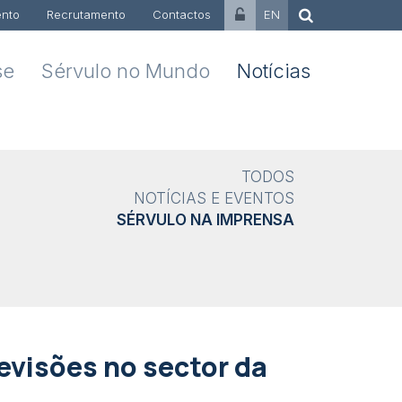
nto
Recrutamento
Contactos
EN
se
Sérvulo no Mundo
Notícias
TODOS
NOTÍCIAS E EVENTOS
SÉRVULO NA IMPRENSA
evisões no sector da