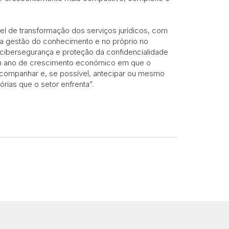
papel de transformação dos serviços jurídicos, com
na gestão do conhecimento e no próprio no
ibersegurança e proteção da confidencialidade
um ano de crescimento económico em que o
acompanhar e, se possível, antecipar ou mesmo
órias que o setor enfrenta”.