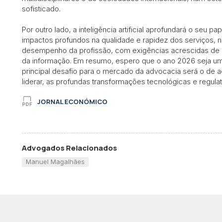
sofisticado.
Por outro lado, a inteligência artificial aprofundará o seu 
impactos profundos na qualidade e rapidez dos serviços, 
desempenho da profissão, com exigências acrescidas de c
da informação. Em resumo, espero que o ano 2026 seja 
principal desafio para o mercado da advocacia será o de 
liderar, as profundas transformações tecnológicas e regulat
JORNAL ECONÓMICO
Advogados Relacionados
Manuel Magalhães