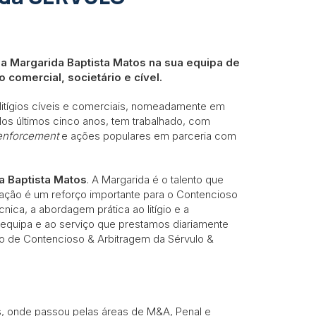
a Margarida Baptista Matos na sua equipa de
 comercial, societário e cível.
itígios cíveis e comerciais, nomeadamente em
 Nos últimos cinco anos, tem trabalhado, com
 enforcement
e ações populares em parceria com
a Baptista Matos
. A Margarida é o talento que
ração é um reforço importante para o Contencioso
ica, a abordagem prática ao litígio e a
a equipa e ao serviço que prestamos diariamente
o de Contencioso & Arbitragem da Sérvulo &
, onde passou pelas áreas de M&A, Penal e