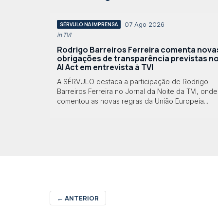
07 Ago 2026
SÉRVULO NA IMPRENSA
in TVI
Rodrigo Barreiros Ferreira comenta nova
obrigações de transparência previstas n
AI Act em entrevista à TVI
A SÉRVULO destaca a participação de Rodrigo
Barreiros Ferreira no Jornal da Noite da TVI, onde
comentou as novas regras da União Europeia...
←
ANTERIOR