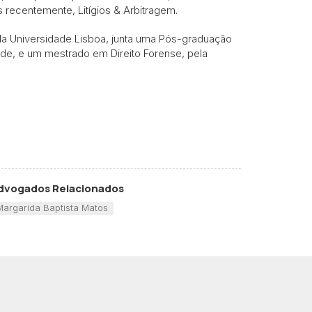
s recentemente, Litígios & Arbitragem.
 da Universidade Lisboa, junta uma Pós-graduação
de, e um mestrado em Direito Forense, pela
dvogados Relacionados
Margarida Baptista Matos