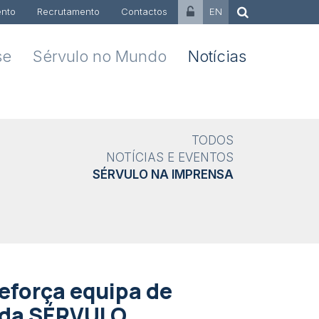
nto
Recrutamento
Contactos
EN
se
Sérvulo no Mundo
Notícias
TODOS
NOTÍCIAS E EVENTOS
SÉRVULO NA IMPRENSA
eforça equipa de
 da SÉRVULO