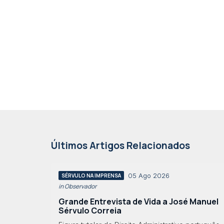
Últimos Artigos Relacionados
05 Ago 2026
SÉRVULO NA IMPRENSA
in Observador
Grande Entrevista de Vida a José Manuel
Sérvulo Correia