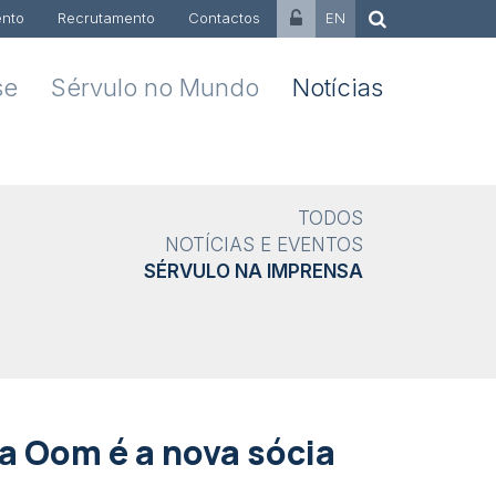
nto
Recrutamento
Contactos
EN
se
Sérvulo no Mundo
Notícias
TODOS
NOTÍCIAS E EVENTOS
SÉRVULO NA IMPRENSA
ia Oom é a nova sócia