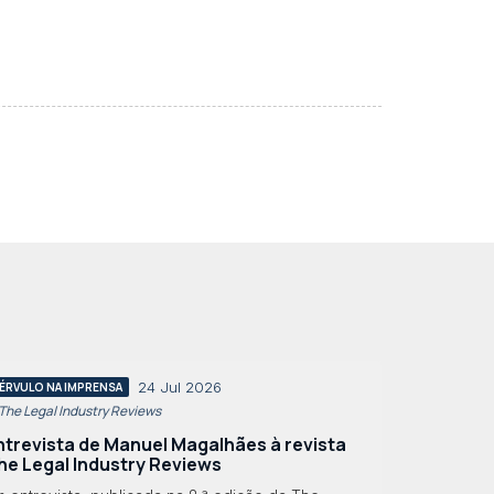
24 Jul 2026
ÉRVULO NA IMPRENSA
 The Legal Industry Reviews
ntrevista de Manuel Magalhães à revista
he Legal Industry Reviews