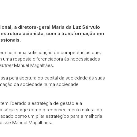
nal, a diretora-geral Maria da Luz Sérvulo
estrutura acionista, com a transformação em
ssionais.
 tem hoje uma sofisticação de competências que,
am uma resposta diferenciadora às necessidades
artner
Manuel Magalhães.
ssa pela abertura do capital da sociedade às suas
ormação da sociedade numa sociedade
tem liderado a estratégia de gestão e a
a sócia surge como o reconhecimento natural do
tacado como um pilar estratégico para a melhoria
 disse Manuel Magalhães.