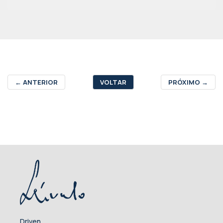
←
ANTERIOR
VOLTAR
PRÓXIMO
→
Driven