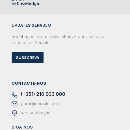
by K
now
ledge.
UPDATES SÉRVULO
Receba, por email, newsletters e convites para
eventos da Sérvulo
SUBSCREVA
CONTACTE-NOS
(+351) 210 933 000
geral@servulo.com
ver localização
SIGA-NOS