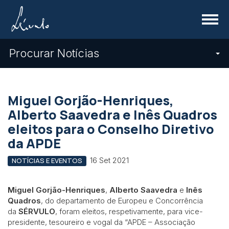
Menu
Procurar Notícias
Miguel Gorjão-Henriques,
Alberto Saavedra e Inês Quadros
eleitos para o Conselho Diretivo
da APDE
16 Set 2021
NOTÍCIAS E EVENTOS
Miguel Gorjão-Henriques
,
Alberto Saavedra
e
Inês
Quadros
, do departamento de Europeu e Concorrência
da
SÉRVULO
, foram eleitos, respetivamente, para vice-
presidente, tesoureiro e vogal da “APDE – Associação