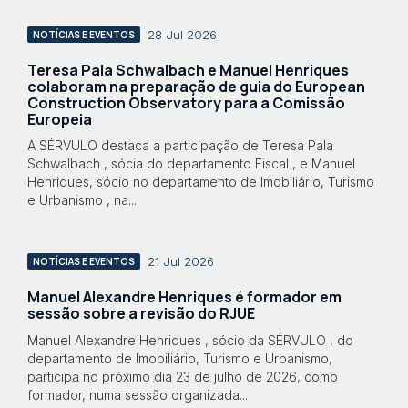
28 Jul 2026
NOTÍCIAS E EVENTOS
Teresa Pala Schwalbach e Manuel Henriques
colaboram na preparação de guia do European
Construction Observatory para a Comissão
Europeia
A SÉRVULO destaca a participação de Teresa Pala
Schwalbach , sócia do departamento Fiscal , e Manuel
Henriques, sócio no departamento de Imobiliário, Turismo
e Urbanismo , na...
21 Jul 2026
NOTÍCIAS E EVENTOS
Manuel Alexandre Henriques é formador em
sessão sobre a revisão do RJUE
Manuel Alexandre Henriques , sócio da SÉRVULO , do
departamento de Imobiliário, Turismo e Urbanismo,
participa no próximo dia 23 de julho de 2026, como
formador, numa sessão organizada...