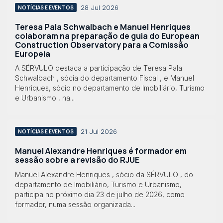
28 Jul 2026
NOTÍCIAS E EVENTOS
Teresa Pala Schwalbach e Manuel Henriques
colaboram na preparação de guia do European
Construction Observatory para a Comissão
Europeia
A SÉRVULO destaca a participação de Teresa Pala
Schwalbach , sócia do departamento Fiscal , e Manuel
Henriques, sócio no departamento de Imobiliário, Turismo
e Urbanismo , na...
21 Jul 2026
NOTÍCIAS E EVENTOS
Manuel Alexandre Henriques é formador em
sessão sobre a revisão do RJUE
Manuel Alexandre Henriques , sócio da SÉRVULO , do
departamento de Imobiliário, Turismo e Urbanismo,
participa no próximo dia 23 de julho de 2026, como
formador, numa sessão organizada...