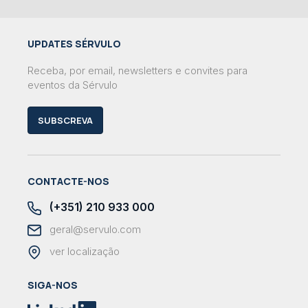
UPDATES SÉRVULO
Receba, por email, newsletters e convites para
eventos da Sérvulo
SUBSCREVA
CONTACTE-NOS
(+351) 210 933 000
geral@servulo.com
ver localização
SIGA-NOS