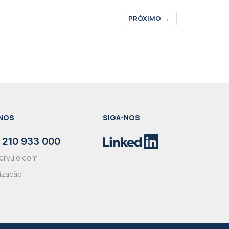
PRÓXIMO
→
NOS
SIGA-NOS
 210 933 000
ervulo.com
lização