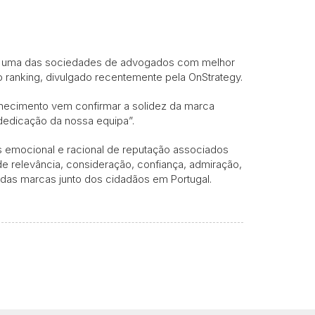
mo uma das sociedades de advogados com melhor
 ranking, divulgado recentemente pela OnStrategy.
nhecimento vem confirmar a solidez da marca
e dedicação da nossa equipa”.
s emocional e racional de reputação associados
de relevância, consideração, confiança, admiração,
das marcas junto dos cidadãos em Portugal.