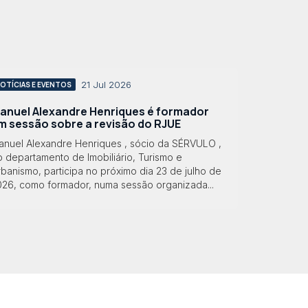
21 Jul 2026
OTÍCIAS E EVENTOS
anuel Alexandre Henriques é formador
m sessão sobre a revisão do RJUE
anuel Alexandre Henriques , sócio da SÉRVULO ,
 departamento de Imobiliário, Turismo e
banismo, participa no próximo dia 23 de julho de
026, como formador, numa sessão organizada...