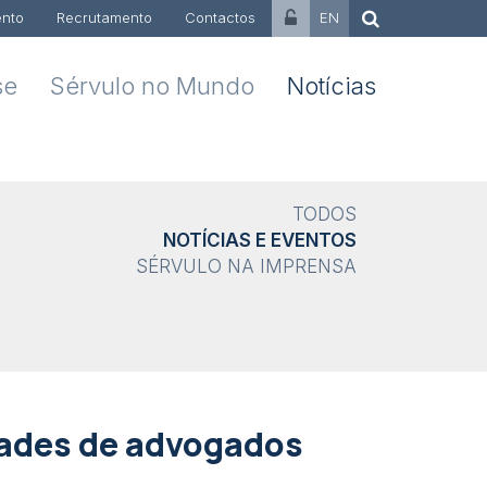
nto
Recrutamento
Contactos
EN
se
Sérvulo no Mundo
Notícias
TODOS
NOTÍCIAS E EVENTOS
SÉRVULO NA IMPRENSA
ades de advogados