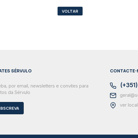
VOLTAR
ATES SÉRVULO
CONTACTE-
(+351)
ba, por email, newsletters e convites para
tos da Sérvulo
geral@s
ver loca
BSCREVA