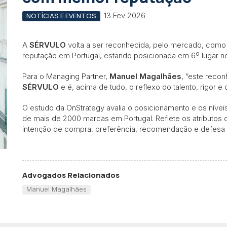
13 Fev 2026
NOTÍCIAS E EVENTOS
A
SÉRVULO
volta a ser reconhecida, pelo mercado, co
reputação em Portugal, estando posicionada em 6º lugar no
Para o Managing Partner,
Manuel Magalhães
, “este reco
SÉRVULO
e é, acima de tudo, o reflexo do talento, rigor 
O estudo da OnStrategy avalia o posicionamento e os nívei
de mais de 2000 marcas em Portugal. Reflete os atributos 
intenção de compra, preferência, recomendação e defesa 
Advogados Relacionados
Manuel Magalhães