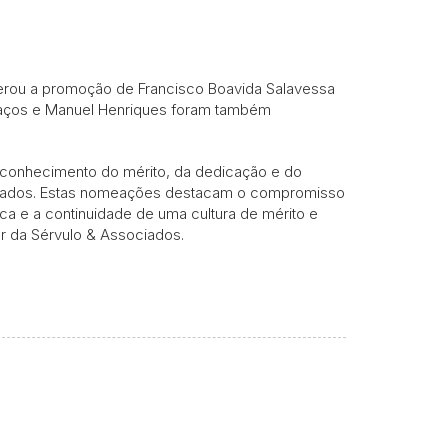
erou a promoção de Francisco Boavida Salavessa
alpaços e Manuel Henriques foram também
reconhecimento do mérito, da dedicação e do
tratados. Estas nomeações destacam o compromisso
ca e a continuidade de uma cultura de mérito e
r da Sérvulo & Associados.