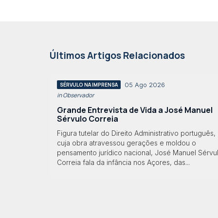
Últimos Artigos Relacionados
05 Ago 2026
SÉRVULO NA IMPRENSA
in Observador
Grande Entrevista de Vida a José Manuel
Sérvulo Correia
Figura tutelar do Direito Administrativo português,
cuja obra atravessou gerações e moldou o
pensamento jurídico nacional, José Manuel Sérvu
Correia fala da infância nos Açores, das...