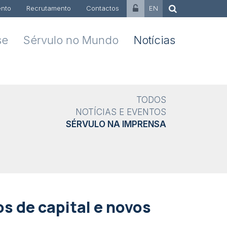
nto
Recrutamento
Contactos
EN
se
Sérvulo no Mundo
Notícias
TODOS
NOTÍCIAS E EVENTOS
SÉRVULO NA IMPRENSA
s de capital e novos