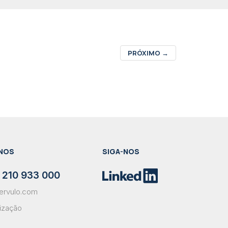
PRÓXIMO
→
NOS
SIGA-NOS
 210 933 000
ervulo.com
lização