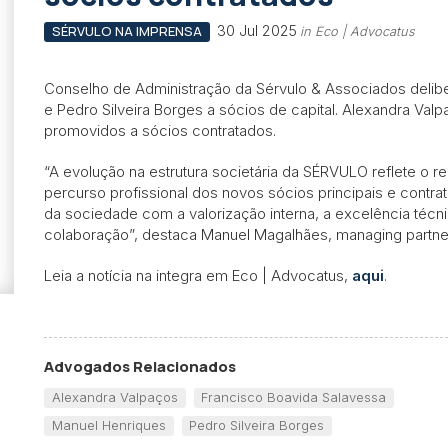
30 Jul 2025
SÉRVULO NA IMPRENSA
in Eco | Advocatus
Conselho de Administração da Sérvulo & Associados delib
e Pedro Silveira Borges a sócios de capital. Alexandra V
promovidos a sócios contratados.
“A evolução na estrutura societária da SÉRVULO reflete o 
percurso profissional dos novos sócios principais e con
da sociedade com a valorização interna, a excelência técni
colaboração”, destaca Manuel Magalhães, managing partne
Leia a notícia na integra em Eco | Advocatus,
aqui
.
Advogados Relacionados
Alexandra Valpaços
Francisco Boavida Salavessa
Manuel Henriques
Pedro Silveira Borges