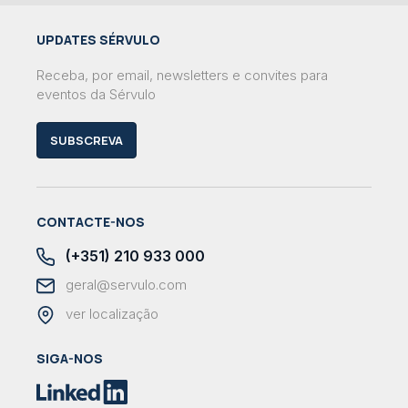
UPDATES SÉRVULO
Receba, por email, newsletters e convites para
eventos da Sérvulo
SUBSCREVA
CONTACTE-NOS
(+351) 210 933 000
geral@servulo.com
ver localização
SIGA-NOS