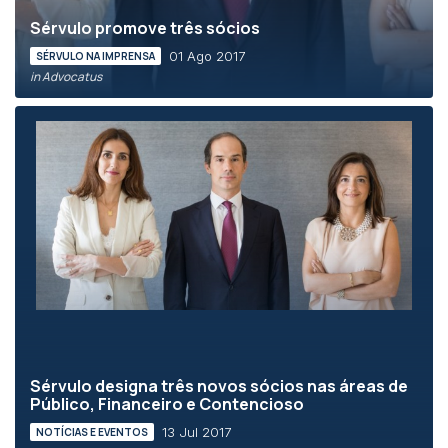
Sérvulo promove três sócios
01 Ago 2017
SÉRVULO NA IMPRENSA
in Advocatus
Sérvulo designa três novos sócios nas áreas de
Público, Financeiro e Contencioso
13 Jul 2017
NOTÍCIAS E EVENTOS