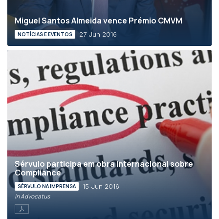
Miguel Santos Almeida vence Prémio CMVM
27 Jun 2016
NOTÍCIAS E EVENTOS
Sérvulo participa em obra internacional sobre
Compliance
15 Jun 2016
SÉRVULO NA IMPRENSA
in Advocatus