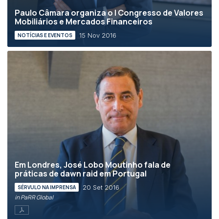
Paulo Câmara organiza o I Congresso de Valores
Mobiliários e Mercados Financeiros
15 Nov 2016
NOTÍCIAS E EVENTOS
Em Londres, José Lobo Moutinho fala de
práticas de dawn raid em Portugal
20 Set 2016
SÉRVULO NA IMPRENSA
in PaRR Global