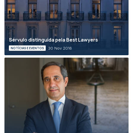
Sérvulo distinguida pela Best Lawyers
30 Nov 2016
NOTÍCIAS E EVENTOS