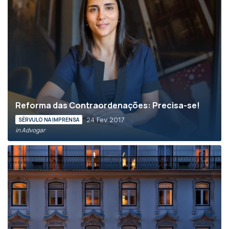
Reforma das Contraordenações: Precisa-se!
24 Fev 2017
SÉRVULO NA IMPRENSA
in Advogar