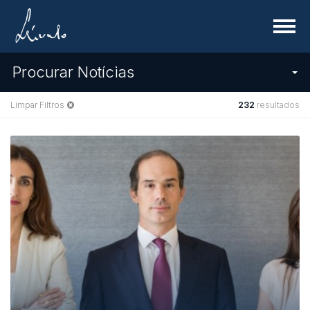
Menu
Procurar Notícias
Limpar Filtros
232
resultados