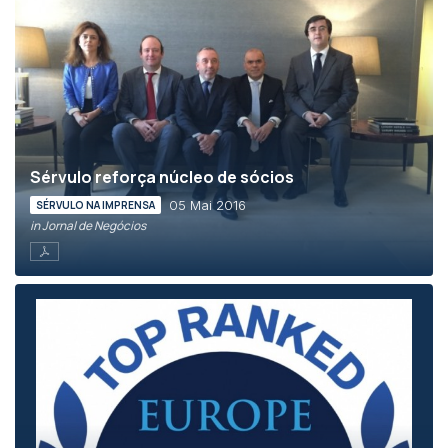
Sérvulo reforça núcleo de sócios
05 Mai 2016
SÉRVULO NA IMPRENSA
in Jornal de Negócios