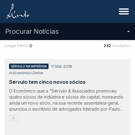
Menu
Procurar Notícias
Limpar Filtros
232
resultados
11 Mai 2016
SÉRVULO NA IMPRENSA
in Económico Online
Sérvulo tem cinco novos sócios
O Económico que a "Sérvulo & Associados promoveu
quatro sócios de indústria e sócios de capital, nomeando
ainda um novo sócio, na sua recente assembleia-geral,
anunciou o escritório de advogados liderado por Paulo...