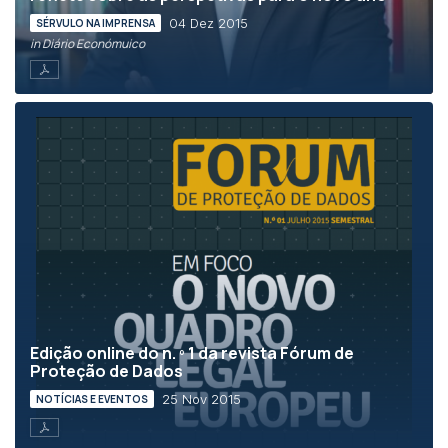
04 Dez 2015
SÉRVULO NA IMPRENSA
in Diário Económuico
Edição online do n. º 1 da revista Fórum de
Proteção de Dados
25 Nov 2015
NOTÍCIAS E EVENTOS