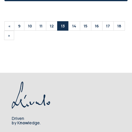
«
9
10
11
12
13
14
15
16
17
18
»
Driven
by K
now
ledge.