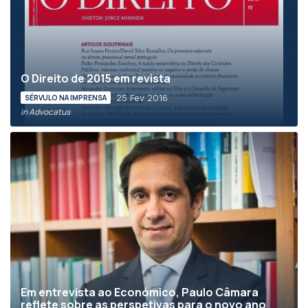
O Direito de 2015 em revista
25 Fev 2016
SÉRVULO NA IMPRENSA
in Advocatus
Em entrevista ao Económico, Paulo Câmara
reflete sobre as perspetivas para o novo ano