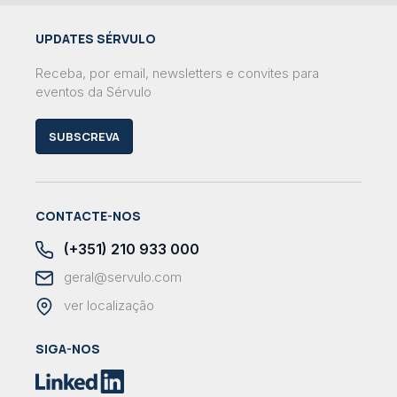
UPDATES SÉRVULO
Receba, por email, newsletters e convites para
eventos da Sérvulo
SUBSCREVA
CONTACTE-NOS
(+351) 210 933 000
geral@servulo.com
ver localização
SIGA-NOS