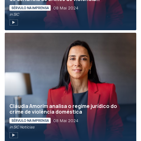
08 Mai 2024
SÉRVULO NA IMPRENSA
in SIC
Cláudia Amorim analisa o regime jurídico do
crime de violência doméstica
08 Mai 2024
SÉRVULO NA IMPRENSA
in SIC Notícias