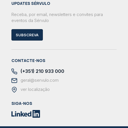
UPDATES SÉRVULO
Receba, por email, newsletters e convites para
eventos da Sérvulo
SUBSCREVA
CONTACTE-NOS
(+351) 210 933 000
geral@servulo.com
ver localização
SIGA-NOS