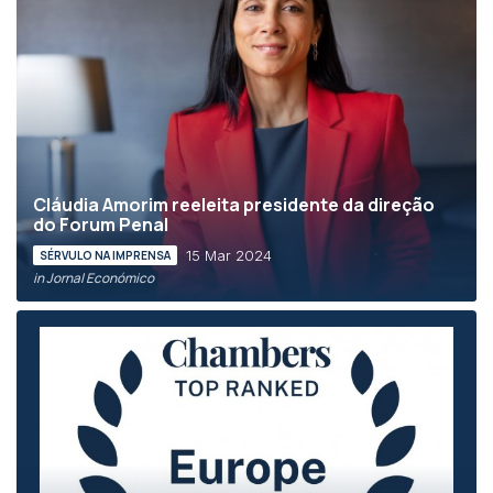
Cláudia Amorim reeleita presidente da direção
do Forum Penal
15 Mar 2024
SÉRVULO NA IMPRENSA
in Jornal Económico