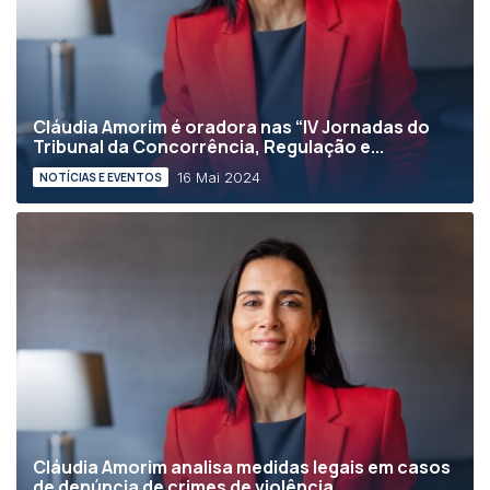
Cláudia Amorim é oradora nas “IV Jornadas do
Tribunal da Concorrência, Regulação e...
16 Mai 2024
NOTÍCIAS E EVENTOS
Cláudia Amorim analisa medidas legais em casos
de denúncia de crimes de violência...