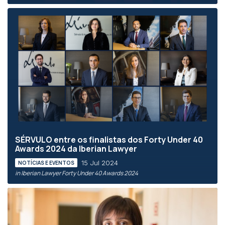
SÉRVULO entre os finalistas dos Forty Under 40
Awards 2024 da Iberian Lawyer
15 Jul 2024
NOTÍCIAS E EVENTOS
in Iberian Lawyer Forty Under 40 Awards 2024