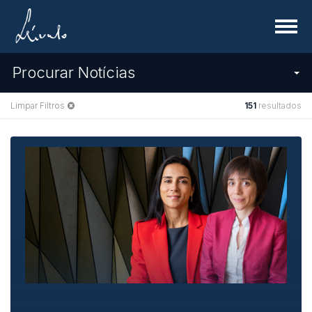
Menu
Procurar Notícias
Limpar Filtros
151
resultados