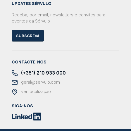
UPDATES SÉRVULO
Receba, por email, newsletters e convites para
eventos da Sérvulo
SUBSCREVA
CONTACTE-NOS
(+351) 210 933 000
geral@servulo.com
ver localização
SIGA-NOS