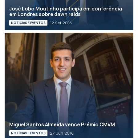
José Lobo Moutinho participa em conferência
em Londres sobre dawn raids
12 Set 2016
NOTÍCIAS E EVENTOS
Miguel Santos Almeida vence Prémio CMVM
27 Jun 2016
NOTÍCIAS E EVENTOS