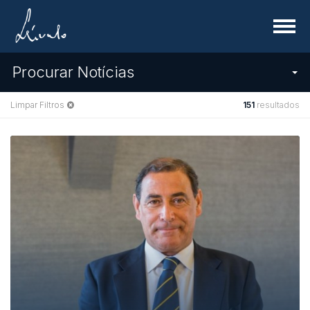
Menu
Procurar Notícias
Limpar Filtros
151
resultados