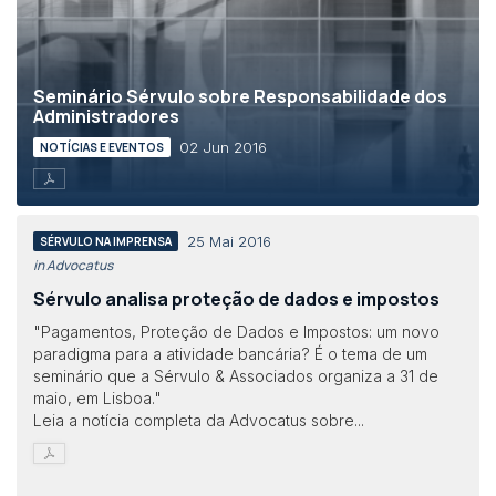
Seminário Sérvulo sobre Responsabilidade dos
Administradores
02 Jun 2016
NOTÍCIAS E EVENTOS
25 Mai 2016
SÉRVULO NA IMPRENSA
in Advocatus
Sérvulo analisa proteção de dados e impostos
"Pagamentos, Proteção de Dados e Impostos: um novo
paradigma para a atividade bancária? É o tema de um
seminário que a Sérvulo & Associados organiza a 31 de
maio, em Lisboa."
Leia a notícia completa da Advocatus sobre...