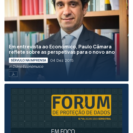
Em entrevista ao Económico, Paulo Câmara
reflete sobre as perspetivas para o novo ano
04 Dez 2015
SÉRVULO NA IMPRENSA
in Diário Económuico