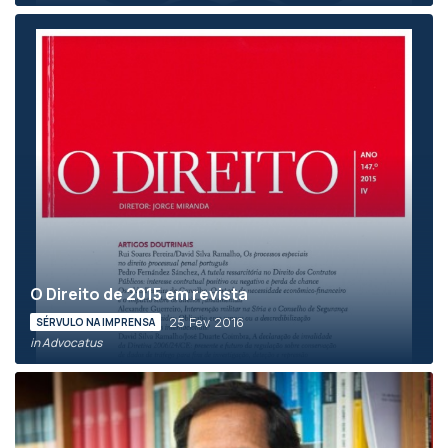
O Direito de 2015 em revista
25 Fev 2016
SÉRVULO NA IMPRENSA
in Advocatus