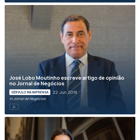
José Lobo Moutinho escreve artigo de opinião
no Jornal de Negócios
22 Jun 2016
SÉRVULO NA IMPRENSA
in Jornal de Negócios