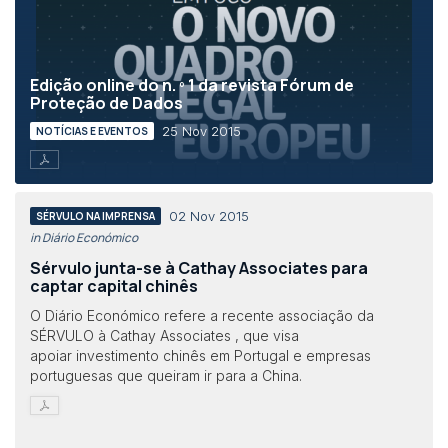
Edição online do n. º 1 da revista Fórum de
Proteção de Dados
25 Nov 2015
NOTÍCIAS E EVENTOS
02 Nov 2015
SÉRVULO NA IMPRENSA
in Diário Económico
Sérvulo junta-se à Cathay Associates para
captar capital chinês
O Diário Económico refere a recente associação da
SÉRVULO à Cathay Associates , que visa
apoiar investimento chinês em Portugal e empresas
portuguesas que queiram ir para a China.