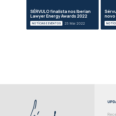
SÉRVULO finalista nos Iberian
Sérvu
Lawyer Energy Awards 2022
novo
25 Mai 2022
NOTÍCIAS E EVENTOS
NOTÍCI
UPD
Rece