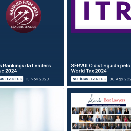
 Rankings da Leaders
SÉRVULO distinguida pelo
ue 2024
World Tax 2024
13 Nov 2023
30 Ago 20
AS E EVENTOS
NOTÍCIAS E EVENTOS