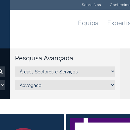
Sobre Nós
Conhecime
Equipa
Experti
Pesquisa Avançada
Áreas,
Sectores
e
Advogado
Serviços