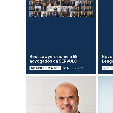
Best Lawyers nomeia 55
Novos
advogados da SÉRVULO
Leag
16 Nov 2023
NOTÍCIAS E EVENTOS
NOTÍCI