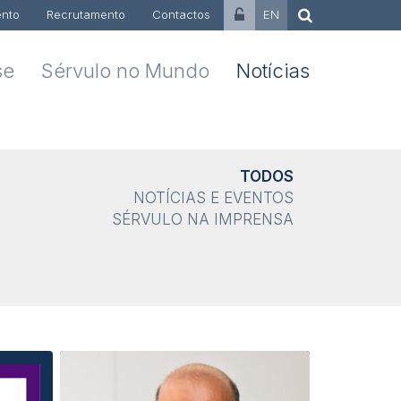
nto
Recrutamento
Contactos
EN
se
Sérvulo no Mundo
Notícias
TODOS
NOTÍCIAS E EVENTOS
SÉRVULO NA IMPRENSA