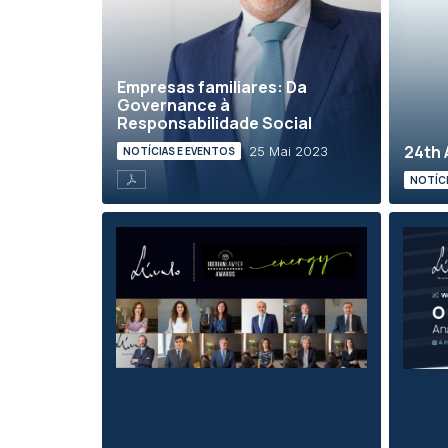
Empresas familiares: Da
Governance à
Responsabilidade Social
24th 
25 Mai 2023
NOTÍCIAS E EVENTOS
NOTÍCI