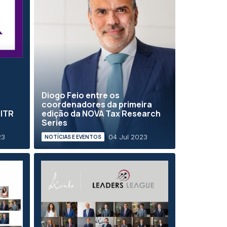
Diogo Feio entre os
coordenadores da primeira
 ITR
edição da NOVA Tax Research
Series
23
04 Jul 2023
NOTÍCIAS E EVENTOS