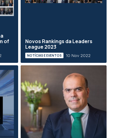
 a
m of
Novos Rankings da Leaders
League 2023
2
10 Nov 2022
NOTÍCIAS E EVENTOS