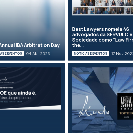
Best Lawyers nomeia 46
advogados da SÉRVULO e
Sociedade como “Law Fir
Annual IBA Arbitration Day
the...
04 Abr 2023
17 Nov 202
AS E EVENTOS
NOTÍCIAS E EVENTOS