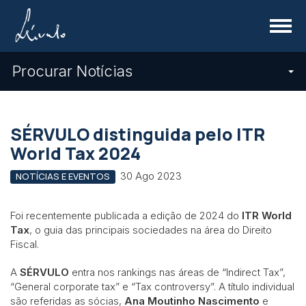
Menu
Procurar Notícias
SÉRVULO distinguida pelo ITR
World Tax 2024
30 Ago 2023
NOTÍCIAS E EVENTOS
Foi recentemente publicada a edição de 2024 do
ITR World
Tax
, o guia das principais sociedades na área do Direito
Fiscal.
A
SÉRVULO
entra nos rankings nas áreas de “Indirect Tax”,
“General corporate tax” e “Tax controversy”. A título individual
são referidas as sócias,
Ana Moutinho Nascimento
e