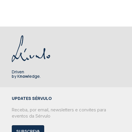
Driven
by K
now
ledge.
UPDATES SÉRVULO
Receba, por email, newsletters e convites para
eventos da Sérvulo
SUBSCREVA