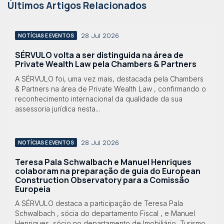
Últimos Artigos Relacionados
28 Jul 2026
NOTÍCIAS E EVENTOS
SÉRVULO volta a ser distinguida na área de
Private Wealth Law pela Chambers & Partners
A SÉRVULO foi, uma vez mais, destacada pela Chambers
& Partners na área de Private Wealth Law , confirmando o
reconhecimento internacional da qualidade da sua
assessoria jurídica nesta...
28 Jul 2026
NOTÍCIAS E EVENTOS
Teresa Pala Schwalbach e Manuel Henriques
colaboram na preparação de guia do European
Construction Observatory para a Comissão
Europeia
A SÉRVULO destaca a participação de Teresa Pala
Schwalbach , sócia do departamento Fiscal , e Manuel
Henriques, sócio no departamento de Imobiliário, Turismo