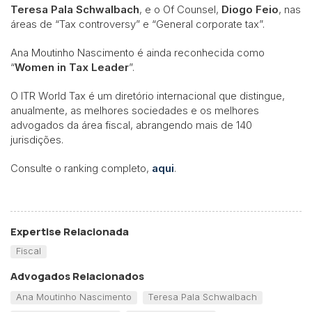
Teresa Pala Schwalbach
, e o Of Counsel,
Diogo Feio
, nas
áreas de “Tax controversy” e “General corporate tax”.
Ana Moutinho Nascimento é ainda reconhecida como
“
Women in Tax Leader
”.
O ITR World Tax é um diretório internacional que distingue,
anualmente, as melhores sociedades e os melhores
advogados da área fiscal, abrangendo mais de 140
jurisdições.
Consulte o ranking completo,
aqui
.
Expertise Relacionada
Fiscal
Advogados Relacionados
Ana Moutinho Nascimento
Teresa Pala Schwalbach