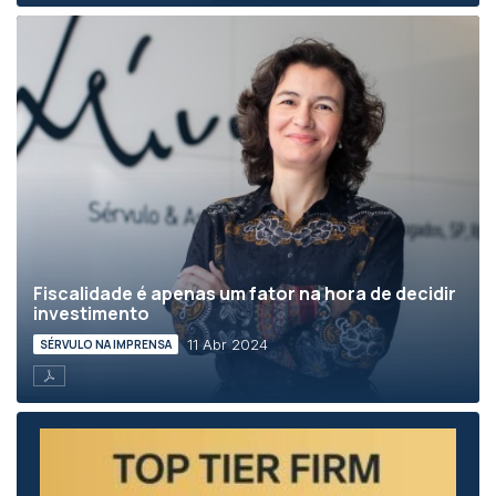
Fiscalidade é apenas um fator na hora de decidir
investimento
11 Abr 2024
SÉRVULO NA IMPRENSA