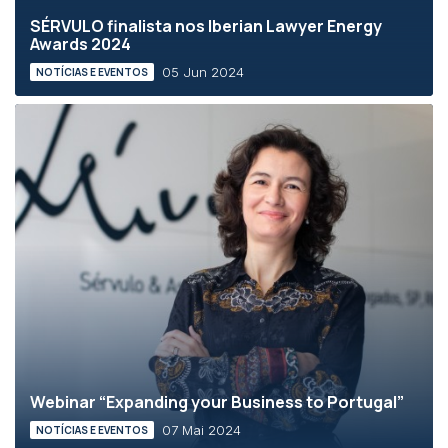
SÉRVULO finalista nos Iberian Lawyer Energy
Awards 2024
05 Jun 2024
NOTÍCIAS E EVENTOS
Webinar “Expanding your Business to Portugal”
07 Mai 2024
NOTÍCIAS E EVENTOS