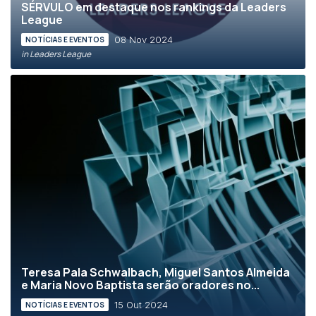
SÉRVULO em destaque nos rankings da Leaders
League
08 Nov 2024
NOTÍCIAS E EVENTOS
in Leaders League
Teresa Pala Schwalbach, Miguel Santos Almeida
e Maria Novo Baptista serão oradores no...
15 Out 2024
NOTÍCIAS E EVENTOS