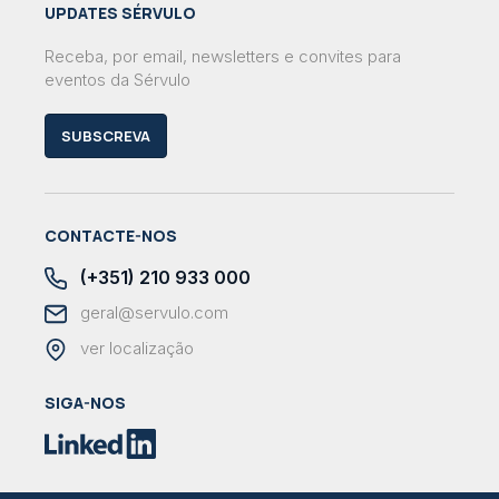
UPDATES SÉRVULO
Receba, por email, newsletters e convites para
eventos da Sérvulo
SUBSCREVA
CONTACTE-NOS
(+351) 210 933 000
geral@servulo.com
ver localização
SIGA-NOS