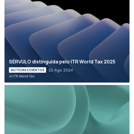
SÉRVULO distinguida pelo ITR World Tax 2025
22 Ago 2024
NOTÍCIAS E EVENTOS
in ITR World Tax