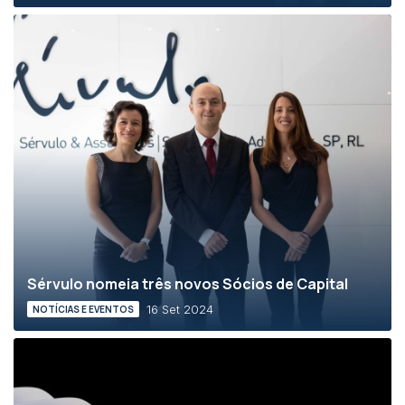
Sérvulo nomeia três novos Sócios de Capital
16 Set 2024
NOTÍCIAS E EVENTOS