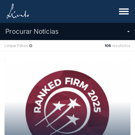
Menu
Procurar Notícias
Limpar Filtros
106
resultados