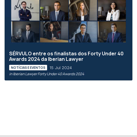
SÉRVULO entre os finalistas dos Forty Under 40
Awards 2024 da Iberian Lawyer
15 Jul 2024
NOTÍCIAS E EVENTOS
in Iberian Lawyer Forty Under 40 Awards 2024