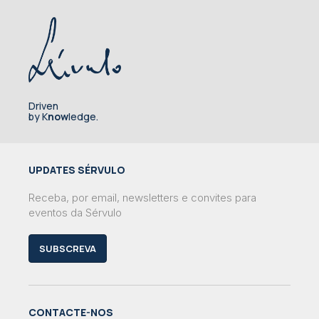
Driven
by K
now
ledge.
UPDATES SÉRVULO
Receba, por email, newsletters e convites para
eventos da Sérvulo
SUBSCREVA
CONTACTE-NOS