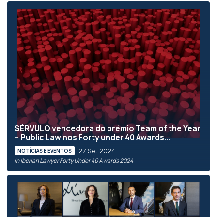
SÉRVULO vencedora do prémio Team of the Year
– Public Law nos Forty under 40 Awards...
27 Set 2024
NOTÍCIAS E EVENTOS
in Iberian Lawyer Forty Under 40 Awards 2024