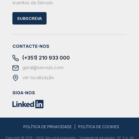
eventos da Sérvulo
SUBSCREVA
CONTACTE-NOS
(+351) 210 933 000
geral@servulo.com
ver localização
SIGA-NOS
|
POLÍTICA DE PRIVACIDADE
POLÍTICA DE COOKIES
Copyright © 2015 - 2026 Sérvulo & Associados - Sociedade de Advogados, SP, S.A. All