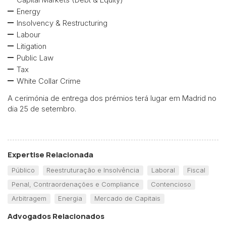
Energy
Insolvency & Restructuring
Labour
Litigation
Public Law
Tax
White Collar Crime
A cerimónia de entrega dos prémios terá lugar em Madrid no
dia 25 de setembro.
Expertise Relacionada
Público
Reestruturação e Insolvência
Laboral
Fiscal
Penal, Contraordenações e Compliance
Contencioso
Arbitragem
Energia
Mercado de Capitais
Advogados Relacionados