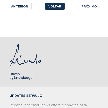
←
ANTERIOR
VOLTAR
PRÓXIMO
→
Driven
by K
now
ledge.
UPDATES SÉRVULO
Receba, por email, newsletters e convites para