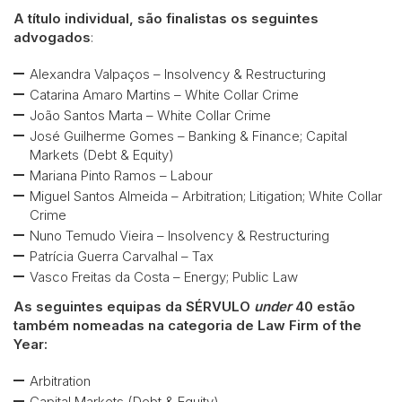
A título individual, são finalistas os seguintes
advogados
:
Alexandra Valpaços – Insolvency & Restructuring
Catarina Amaro Martins – White Collar Crime
João Santos Marta – White Collar Crime
José Guilherme Gomes – Banking & Finance; Capital
Markets (Debt & Equity)
Mariana Pinto Ramos – Labour
Miguel Santos Almeida – Arbitration; Litigation; White Collar
Crime
Nuno Temudo Vieira – Insolvency & Restructuring
Patrícia Guerra Carvalhal – Tax
Vasco Freitas da Costa – Energy; Public Law
As seguintes equipas da SÉRVULO
under
40 estão
também nomeadas na categoria de Law Firm of the
Year:
Arbitration
Capital Markets (Debt & Equity)