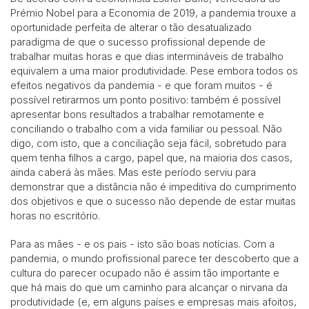
Prémio Nobel para a Economia de 2019, a pandemia trouxe a
oportunidade perfeita de alterar o tão desatualizado
paradigma de que o sucesso profissional depende de
trabalhar muitas horas e que dias intermináveis de trabalho
equivalem a uma maior produtividade. Pese embora todos os
efeitos negativos da pandemia - e que foram muitos - é
possível retirarmos um ponto positivo: também é possível
apresentar bons resultados a trabalhar remotamente e
conciliando o trabalho com a vida familiar ou pessoal. Não
digo, com isto, que a conciliação seja fácil, sobretudo para
quem tenha filhos a cargo, papel que, na maioria dos casos,
ainda caberá às mães. Mas este período serviu para
demonstrar que a distância não é impeditiva do cumprimento
dos objetivos e que o sucesso não depende de estar muitas
horas no escritório.
Para as mães - e os pais - isto são boas notícias. Com a
pandemia, o mundo profissional parece ter descoberto que a
cultura do parecer ocupado não é assim tão importante e
que há mais do que um caminho para alcançar o nirvana da
produtividade (e, em alguns países e empresas mais afoitos,