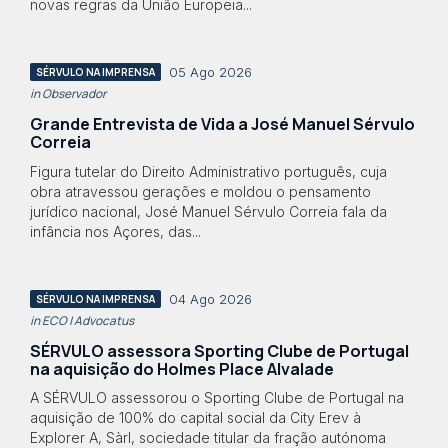
novas regras da União Europeia...
05 Ago 2026
SÉRVULO NA IMPRENSA
in Observador
Grande Entrevista de Vida a José Manuel Sérvulo
Correia
Figura tutelar do Direito Administrativo português, cuja
obra atravessou gerações e moldou o pensamento
jurídico nacional, José Manuel Sérvulo Correia fala da
infância nos Açores, das...
04 Ago 2026
SÉRVULO NA IMPRENSA
in ECO | Advocatus
SÉRVULO assessora Sporting Clube de Portugal
na aquisição do Holmes Place Alvalade
A SÉRVULO assessorou o Sporting Clube de Portugal na
aquisição de 100% do capital social da City Erev à
Explorer A, Sàrl, sociedade titular da fração autónoma