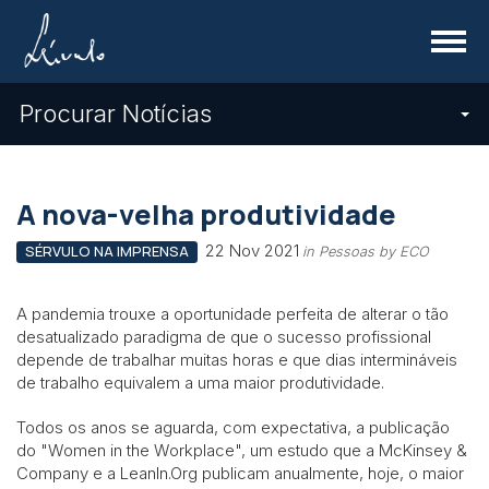
Menu
Procurar Notícias
A nova-velha produtividade
22 Nov 2021
SÉRVULO NA IMPRENSA
in Pessoas by ECO
A pandemia trouxe a oportunidade perfeita de alterar o tão
desatualizado paradigma de que o sucesso profissional
depende de trabalhar muitas horas e que dias intermináveis
de trabalho equivalem a uma maior produtividade.
Todos os anos se aguarda, com expectativa, a publicação
do "Women in the Workplace", um estudo que a McKinsey &
Company e a Leanln.Org publicam anualmente, hoje, o maior