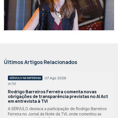
Últimos Artigos Relacionados
07 Ago 2026
SÉRVULO NA IMPRENSA
in TVI
Rodrigo Barreiros Ferreira comenta novas
obrigações de transparência previstas no AI Act
em entrevista à TVI
A SÉRVULO destaca a participação de Rodrigo Barreiros
Ferreira no Jornal da Noite da TVI, onde comentou as