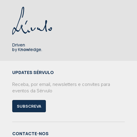
Driven
by K
now
ledge.
UPDATES SÉRVULO
Receba, por email, newsletters e convites para
eventos da Sérvulo
SUBSCREVA
CONTACTE-NOS