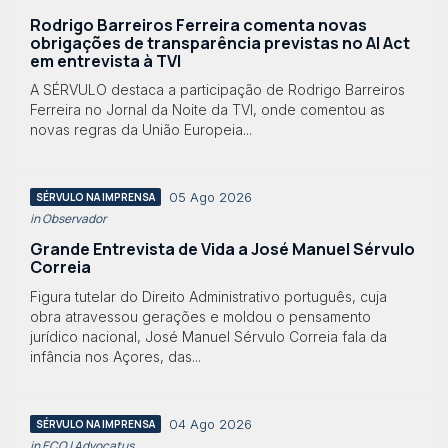
Rodrigo Barreiros Ferreira comenta novas
obrigações de transparência previstas no AI Act
em entrevista à TVI
A SÉRVULO destaca a participação de Rodrigo Barreiros
Ferreira no Jornal da Noite da TVI, onde comentou as
novas regras da União Europeia...
05 Ago 2026
SÉRVULO NA IMPRENSA
in Observador
Grande Entrevista de Vida a José Manuel Sérvulo
Correia
Figura tutelar do Direito Administrativo português, cuja
obra atravessou gerações e moldou o pensamento
jurídico nacional, José Manuel Sérvulo Correia fala da
infância nos Açores, das...
04 Ago 2026
SÉRVULO NA IMPRENSA
in ECO | Advocatus