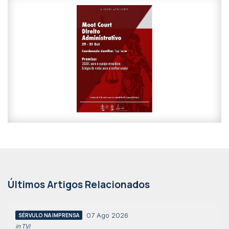
Últimos Artigos Relacionados
07 Ago 2026
SÉRVULO NA IMPRENSA
in TVI