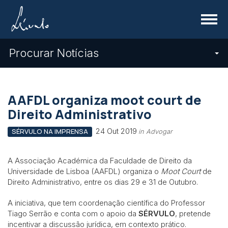
Menu
Procurar Notícias
AAFDL organiza moot court de
Direito Administrativo
24 Out 2019
SÉRVULO NA IMPRENSA
in Advogar
A Associação Académica da Faculdade de Direito da
Universidade de Lisboa (AAFDL) organiza o
Moot Court
de
Direito Administrativo, entre os dias 29 e 31 de Outubro.
A iniciativa, que tem coordenação científica do Professor
Tiago Serrão e conta com o apoio da
SÉRVULO
, pretende
incentivar a discussão jurídica, em contexto prático.