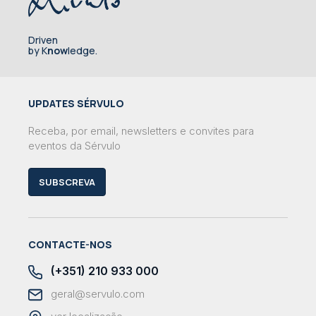
Driven
by K
now
ledge.
UPDATES SÉRVULO
Receba, por email, newsletters e convites para
eventos da Sérvulo
SUBSCREVA
CONTACTE-NOS
(+351) 210 933 000
geral@servulo.com