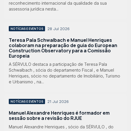
reconhecimento internacional da qualidade da sua
assessoria jurídica nesta...
28 Jul 2026
NOTÍCIAS E EVENTOS
Teresa Pala Schwalbach e Manuel Henriques
colaboram na preparação de guia do European
Construction Observatory para a Comissão
Europeia
A SÉRVULO destaca a participação de Teresa Pala
Schwalbach , sócia do departamento Fiscal , e Manuel
Henriques, sócio no departamento de Imobiliário, Turismo
e Urbanismo , na...
21 Jul 2026
NOTÍCIAS E EVENTOS
Manuel Alexandre Henriques é formador em
sessão sobre a revisão do RJUE
Manuel Alexandre Henriques , sócio da SÉRVULO , do