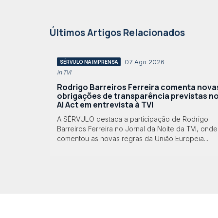
Últimos Artigos Relacionados
07 Ago 2026
SÉRVULO NA IMPRENSA
in TVI
Rodrigo Barreiros Ferreira comenta nova
obrigações de transparência previstas n
AI Act em entrevista à TVI
A SÉRVULO destaca a participação de Rodrigo
Barreiros Ferreira no Jornal da Noite da TVI, onde
comentou as novas regras da União Europeia...