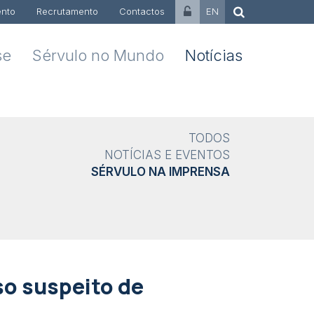
nto
Recrutamento
Contactos
EN
se
Sérvulo no Mundo
Notícias
TODOS
NOTÍCIAS E EVENTOS
SÉRVULO NA IMPRENSA
so suspeito de