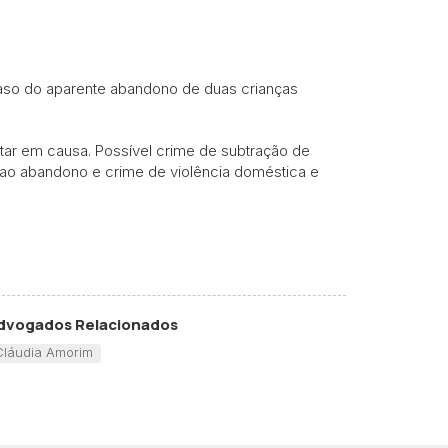
caso do aparente abandono de duas crianças
tar em causa. Possível crime de subtração de
 ao abandono e crime de violência doméstica e
dvogados Relacionados
Cláudia Amorim