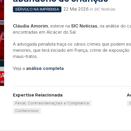
22 Mai 2026
SÉRVULO NA IMPRENSA
in SIC Notícias
Cláudia Amorim
, esteve na
SIC Notícias
, na análise do 
encontradas em Alcácer do Sal.
A advogada penalista traça os vários crimes que podem es
menores, que terá iniciado em França, crime de exposição
maus-tratos.
Veja a
análise completa
.
Expertise Relacionada
A
Penal, Contraordenações e Compliance
Contencioso