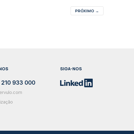
PRÓXIMO
→
NOS
SIGA-NOS
 210 933 000
ervulo.com
lização