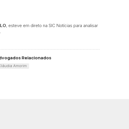
ULO
, esteve em direto na SIC Notícias para analisar
.
dvogados Relacionados
Cláudia Amorim