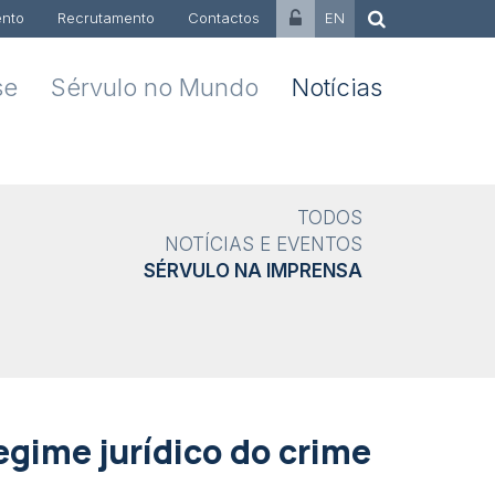
nto
Recrutamento
Contactos
EN
se
Sérvulo no Mundo
Notícias
TODOS
NOTÍCIAS E EVENTOS
SÉRVULO NA IMPRENSA
egime jurídico do crime