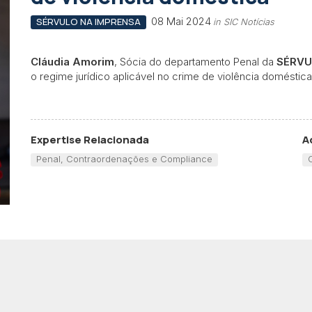
08 Mai 2024
SÉRVULO NA IMPRENSA
in SIC Notícias
Cláudia Amorim
, Sócia do departamento Penal da
SÉRV
o regime jurídico aplicável no crime de violência doméstica
Expertise Relacionada
A
Penal, Contraordenações e Compliance