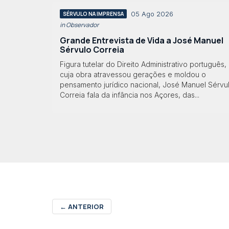
05 Ago 2026
SÉRVULO NA IMPRENSA
in Observador
Grande Entrevista de Vida a José Manuel
Sérvulo Correia
Figura tutelar do Direito Administrativo português,
cuja obra atravessou gerações e moldou o
pensamento jurídico nacional, José Manuel Sérvu
Correia fala da infância nos Açores, das...
←
ANTERIOR