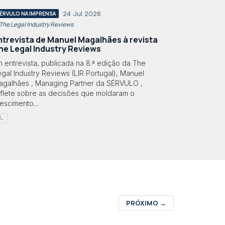
24 Jul 2026
ÉRVULO NA IMPRENSA
 The Legal Industry Reviews
ntrevista de Manuel Magalhães à revista
he Legal Industry Reviews
 entrevista, publicada na 8.ª edição da The
gal Industry Reviews (LIR Portugal), Manuel
agalhães , Managing Partner da SÉRVULO ,
eflete sobre as decisões que moldaram o
escimento...
PRÓXIMO
→