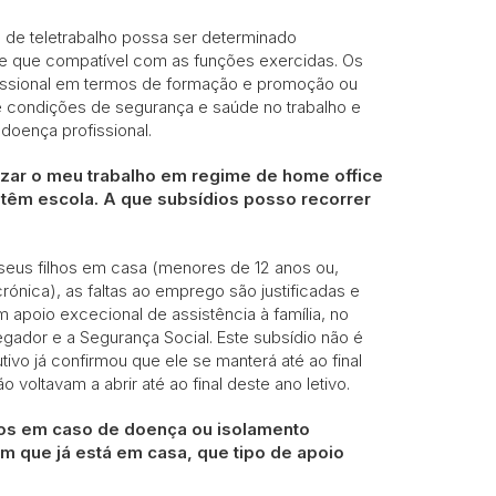
de teletrabalho possa ser determinado
de que compatível com as funções exercidas. Os
fissional em termos de formação e promoção ou
o e condições de segurança e saúde no trabalho e
doença profissional.
izar o meu trabalho em regime de home office
 têm escola. A que subsídios posso recorrer
 seus filhos em casa (menores de 12 anos ou,
nica), as faltas ao emprego são justificadas e
um apoio excecional de assistência à família, no
gador e a Segurança Social. Este subsídio não é
ivo já confirmou que ele se manterá até ao final
voltavam a abrir até ao final deste ano letivo.
hos em caso de doença ou isolamento
em que já está em casa, que tipo de apoio