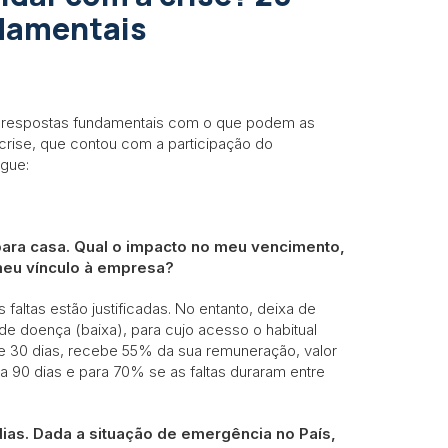
ndamentais
 e respostas fundamentais com o que podem as
 crise, que contou com a participação do
egue:
r para casa. Qual o impacto no meu vencimento,
meu vínculo à empresa?
s faltas estão justificadas. No entanto, deixa de
de doença (baixa), para cujo acesso o habitual
ante 30 dias, recebe 55% da sua remuneração, valor
 90 dias e para 70% se as faltas duraram entre
ias. Dada a situação de emergência no País,