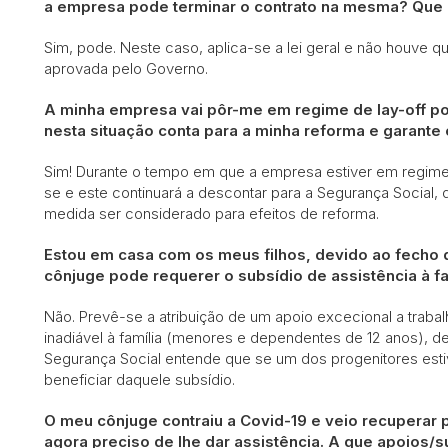
a empresa pode terminar o contrato na mesma? Que
Sim, pode. Neste caso, aplica-se a lei geral e não houve q
aprovada pelo Governo.
A minha empresa vai pôr-me em regime de lay-off po
nesta situação conta para a minha reforma e garant
Sim! Durante o tempo em que a empresa estiver em regime 
se e este continuará a descontar para a Segurança Social,
medida ser considerado para efeitos de reforma.
Estou em casa com os meus filhos, devido ao fecho 
cônjuge pode requerer o subsídio de assistência à fa
Não. Prevê-se a atribuição de um apoio excecional a trabal
inadiável à família (menores e dependentes de 12 anos), de
Segurança Social entende que se um dos progenitores est
beneficiar daquele subsídio.
O meu cônjuge contraiu a Covid-19 e veio recuperar 
agora preciso de lhe dar assistência. A que apoios/