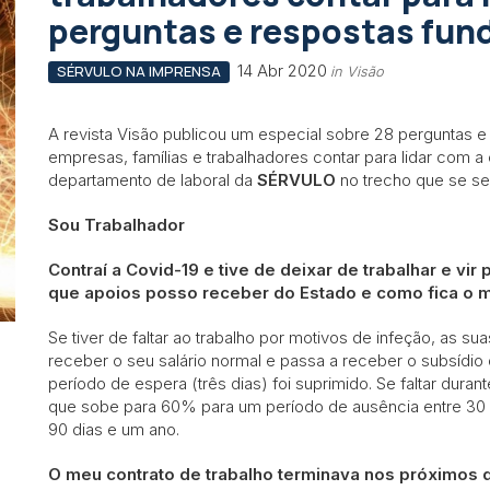
perguntas e respostas fu
14 Abr 2020
SÉRVULO NA IMPRENSA
in Visão
A revista Visão publicou um especial sobre 28 perguntas
empresas, famílias e trabalhadores contar para lidar com a
departamento de laboral da
SÉRVULO
no trecho que se s
Sou Trabalhador
Contraí a Covid-19 e tive de deixar de trabalhar e vi
que apoios posso receber do Estado e como fica o 
Se tiver de faltar ao trabalho por motivos de infeção, as sua
receber o seu salário normal e passa a receber o subsídio 
período de espera (três dias) foi suprimido. Se faltar dur
que sobe para 60% para um período de ausência entre 30 a
90 dias e um ano.
O meu contrato de trabalho terminava nos próximos d