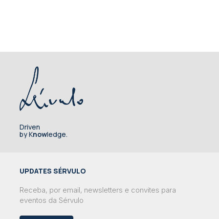
Driven
by K
now
ledge.
UPDATES SÉRVULO
Receba, por email, newsletters e convites para
eventos da Sérvulo