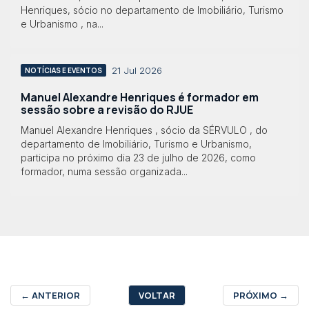
Henriques, sócio no departamento de Imobiliário, Turismo
e Urbanismo , na...
21 Jul 2026
NOTÍCIAS E EVENTOS
Manuel Alexandre Henriques é formador em
sessão sobre a revisão do RJUE
Manuel Alexandre Henriques , sócio da SÉRVULO , do
departamento de Imobiliário, Turismo e Urbanismo,
participa no próximo dia 23 de julho de 2026, como
formador, numa sessão organizada...
←
ANTERIOR
VOLTAR
PRÓXIMO
→