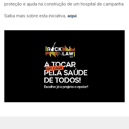
proteção e ajuda na construção de um hospital de campanha.
Saiba mais sobre esta iniciativa,
aqui
.