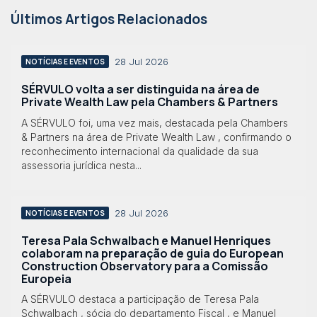
Últimos Artigos Relacionados
28 Jul 2026
NOTÍCIAS E EVENTOS
SÉRVULO volta a ser distinguida na área de
Private Wealth Law pela Chambers & Partners
A SÉRVULO foi, uma vez mais, destacada pela Chambers
& Partners na área de Private Wealth Law , confirmando o
reconhecimento internacional da qualidade da sua
assessoria jurídica nesta...
28 Jul 2026
NOTÍCIAS E EVENTOS
Teresa Pala Schwalbach e Manuel Henriques
colaboram na preparação de guia do European
Construction Observatory para a Comissão
Europeia
A SÉRVULO destaca a participação de Teresa Pala
Schwalbach , sócia do departamento Fiscal , e Manuel