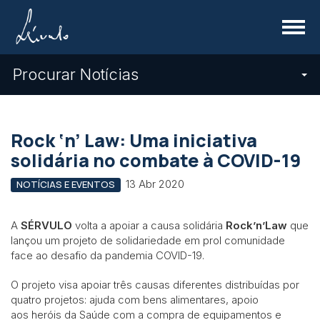
Menu
Procurar Notícias
Rock ‘n’ Law: Uma iniciativa
solidária no combate à COVID-19
13 Abr 2020
NOTÍCIAS E EVENTOS
A
SÉRVULO
volta a apoiar a causa solidária
Rock’n’Law
que
lançou um projeto de solidariedade em prol comunidade
face ao desafio da pandemia COVID-19.
O projeto visa apoiar três causas diferentes distribuídas por
quatro projetos: ajuda com bens alimentares, apoio
aos heróis da Saúde com a compra de equipamentos e