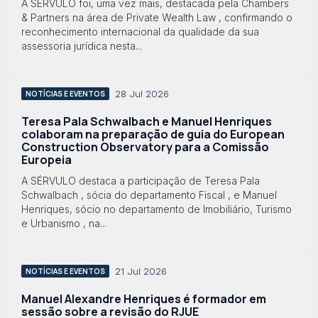
A SÉRVULO foi, uma vez mais, destacada pela Chambers
& Partners na área de Private Wealth Law , confirmando o
reconhecimento internacional da qualidade da sua
assessoria jurídica nesta...
28 Jul 2026
NOTÍCIAS E EVENTOS
Teresa Pala Schwalbach e Manuel Henriques
colaboram na preparação de guia do European
Construction Observatory para a Comissão
Europeia
A SÉRVULO destaca a participação de Teresa Pala
Schwalbach , sócia do departamento Fiscal , e Manuel
Henriques, sócio no departamento de Imobiliário, Turismo
e Urbanismo , na...
21 Jul 2026
NOTÍCIAS E EVENTOS
Manuel Alexandre Henriques é formador em
sessão sobre a revisão do RJUE