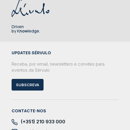
Driven
by K
now
ledge.
UPDATES SÉRVULO
Receba, por email, newsletters e convites para
eventos da Sérvulo
SUBSCREVA
CONTACTE-NOS
(+351) 210 933 000