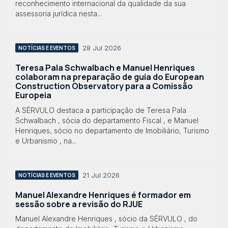
reconhecimento internacional da qualidade da sua
assessoria jurídica nesta...
28 Jul 2026
NOTÍCIAS E EVENTOS
Teresa Pala Schwalbach e Manuel Henriques
colaboram na preparação de guia do European
Construction Observatory para a Comissão
Europeia
A SÉRVULO destaca a participação de Teresa Pala
Schwalbach , sócia do departamento Fiscal , e Manuel
Henriques, sócio no departamento de Imobiliário, Turismo
e Urbanismo , na...
21 Jul 2026
NOTÍCIAS E EVENTOS
Manuel Alexandre Henriques é formador em
sessão sobre a revisão do RJUE
Manuel Alexandre Henriques , sócio da SÉRVULO , do