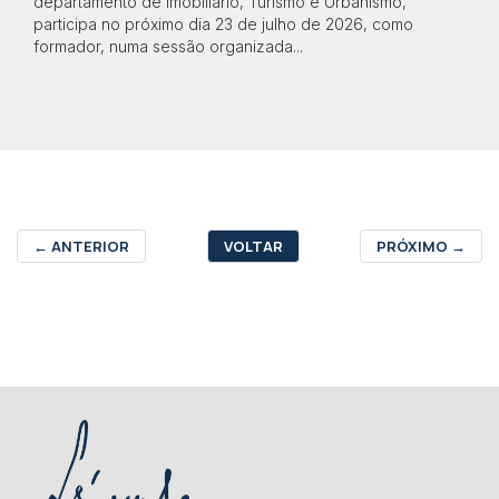
departamento de Imobiliário, Turismo e Urbanismo,
participa no próximo dia 23 de julho de 2026, como
formador, numa sessão organizada...
←
ANTERIOR
VOLTAR
PRÓXIMO
→