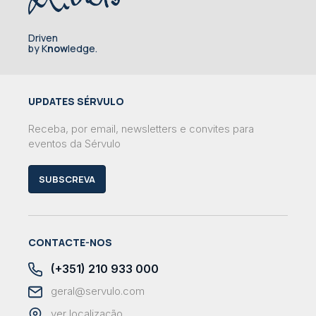
Driven
by K
now
ledge.
UPDATES SÉRVULO
Receba, por email, newsletters e convites para
eventos da Sérvulo
SUBSCREVA
CONTACTE-NOS
(+351) 210 933 000
geral@servulo.com
ver localização