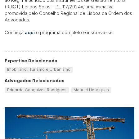
ao Regime Jurídico dos Instrumentos de Gestão Territorial
(RJIGT) Lei dos Solos – DL 117/2024», uma iniciativa
promovida pelo Conselho Regional de Lisboa da Ordem dos
Advogados.
Conheça
aqui
o programa completo e inscreva-se.
Expertise Relacionada
Imobiliário, Turismo e Urbanismo
Advogados Relacionados
Eduardo Gonçalves Rodrigues
Manuel Henriques