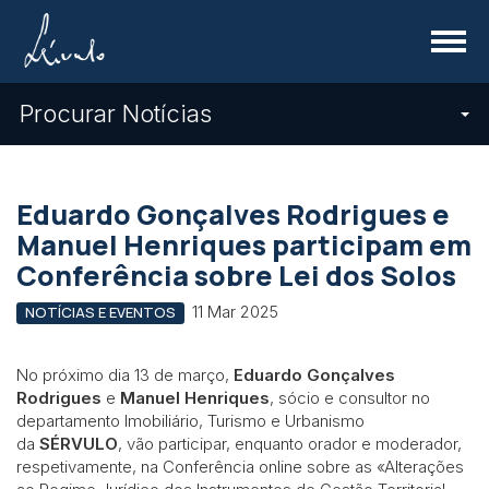
Menu
Procurar Notícias
Eduardo Gonçalves Rodrigues e
Manuel Henriques participam em
Conferência sobre Lei dos Solos
11 Mar 2025
NOTÍCIAS E EVENTOS
No próximo dia 13 de março,
Eduardo Gonçalves
Rodrigues
e
Manuel Henriques
, sócio e consultor no
departamento Imobiliário, Turismo e Urbanismo
da
SÉRVULO
, vão participar, enquanto orador e moderador,
respetivamente, na Conferência online sobre as «Alterações