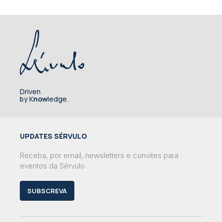
Driven
by K
now
ledge.
UPDATES SÉRVULO
Receba, por email, newsletters e convites para
eventos da Sérvulo
SUBSCREVA