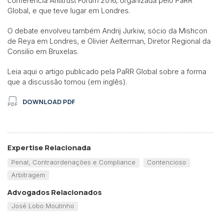
conferência Antitrust Forum 2016, organizada pelo PaRR
Global, e que teve lugar em Londres.
O debate envolveu também Andrij Jurkiw, sócio da Mishcon
de Reya em Londres, e Olivier Aelterman, Diretor Regional da
Consilio em Bruxelas.
Leia aqui o artigo publicado pela PaRR Global sobre a forma
que a discussão tomou (em inglês).
DOWNLOAD PDF
Expertise Relacionada
Penal, Contraordenações e Compliance
Contencioso
Arbitragem
Advogados Relacionados
José Lobo Moutinho