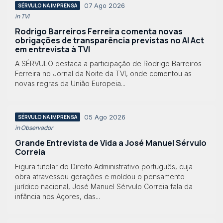
07 Ago 2026
SÉRVULO NA IMPRENSA
in TVI
Rodrigo Barreiros Ferreira comenta novas
obrigações de transparência previstas no AI Act
em entrevista à TVI
A SÉRVULO destaca a participação de Rodrigo Barreiros
Ferreira no Jornal da Noite da TVI, onde comentou as
novas regras da União Europeia...
05 Ago 2026
SÉRVULO NA IMPRENSA
in Observador
Grande Entrevista de Vida a José Manuel Sérvulo
Correia
Figura tutelar do Direito Administrativo português, cuja
obra atravessou gerações e moldou o pensamento
jurídico nacional, José Manuel Sérvulo Correia fala da
infância nos Açores, das...