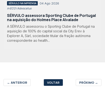
04 Ago 2026
SÉRVULO NA IMPRENSA
in ECO | Advocatus
SÉRVULO assessora Sporting Clube de Portugal
na aquisição do Holmes Place Alvalade
A SÉRVULO assessorou o Sporting Clube de Portugal na
aquisição de 100% do capital social da City Erev à
Explorer A, Sàrl, sociedade titular da fração autónoma
correspondente ao health...
←
ANTERIOR
VOLTAR
PRÓXIMO
→