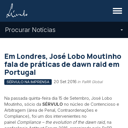
Menu
Procurar Notícias
Em Londres, José Lobo Moutinho
fala de práticas de dawn raid em
Portugal
20 Set 2016
SÉRVULO NA IMPRENSA
in PaRR Global
Na passada quinta-feira dia 15 de Setembro, José Lobo
Moutinho, sócio da
SÉRVULO
no núcleo de Contencioso e
Arbitragem (área de Penal, Contraordenações e
Compliance), foi um dos intervenientes no
painel
Compliance – the evolution of the dawn raid
, na