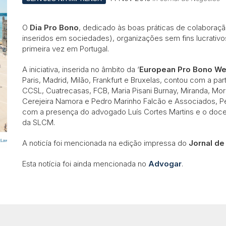
O
Dia Pro Bono
, dedicado às boas práticas de colaboraçã
inseridos em sociedades), organizações sem fins lucrativos 
primeira vez em Portugal.
A iniciativa, inserida no âmbito da ‘
European Pro Bono W
Paris, Madrid, Milão, Frankfurt e Bruxelas, contou com a p
CCSL, Cuatrecasas, FCB, Maria Pisani Burnay, Miranda, Mo
Cerejeira Namora e Pedro Marinho Falcão e Associados, P
com a presença do advogado Luís Cortes Martins e o docen
da SLCM.
A noticía foi mencionada na edição impressa do
Jornal de
Esta notícia foi ainda mencionada no
Advogar
.