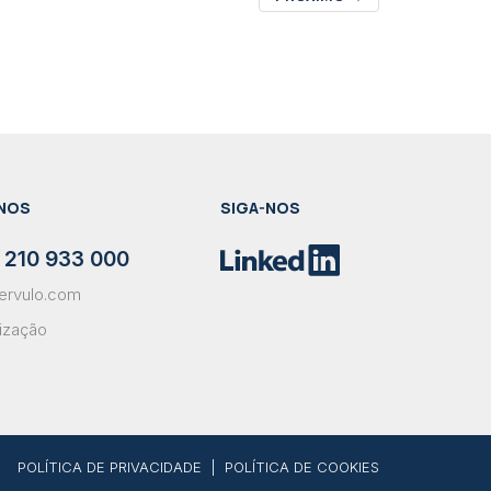
NOS
SIGA-NOS
 210 933 000
ervulo.com
lização
POLÍTICA DE PRIVACIDADE
|
POLÍTICA DE COOKIES