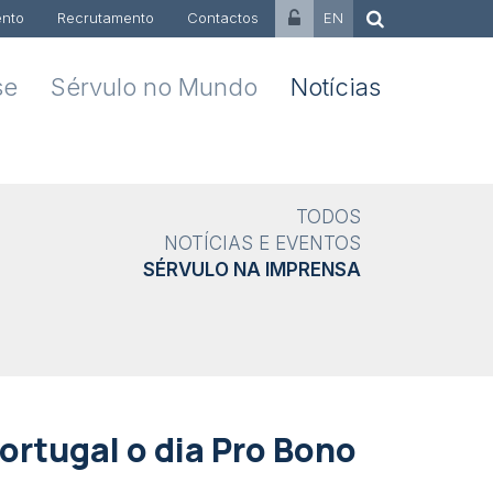
nto
Recrutamento
Contactos
EN
se
Sérvulo no Mundo
Notícias
TODOS
NOTÍCIAS E EVENTOS
SÉRVULO NA IMPRENSA
Portugal o dia Pro Bono