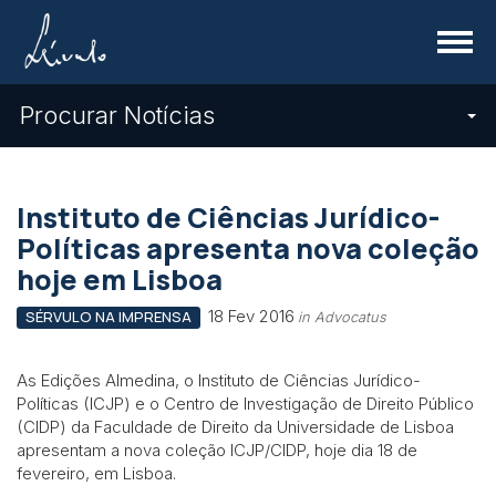
Menu
Procurar Notícias
Instituto de Ciências Jurídico-
Políticas apresenta nova coleção
hoje em Lisboa
18 Fev 2016
SÉRVULO NA IMPRENSA
in Advocatus
As Edições Almedina, o Instituto de Ciências Jurídico-
Políticas (ICJP) e o Centro de Investigação de Direito Público
(CIDP) da Faculdade de Direito da Universidade de Lisboa
apresentam a nova coleção ICJP/CIDP, hoje dia 18 de
fevereiro, em Lisboa.