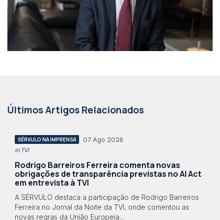
Últimos Artigos Relacionados
07 Ago 2026
SÉRVULO NA IMPRENSA
in TVI
Rodrigo Barreiros Ferreira comenta novas
obrigações de transparência previstas no AI Act
em entrevista à TVI
A SÉRVULO destaca a participação de Rodrigo Barreiros
Ferreira no Jornal da Noite da TVI, onde comentou as
novas regras da União Europeia...