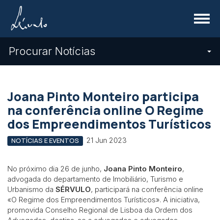
Menu
Procurar Notícias
Joana Pinto Monteiro participa
na conferência online O Regime
dos Empreendimentos Turísticos
21 Jun 2023
NOTÍCIAS E EVENTOS
No próximo dia 26 de junho,
Joana Pinto Monteiro
,
advogada do departamento de Imobiliário, Turismo e
Urbanismo da
SÉRVULO
, participará na conferência online
«O Regime dos Empreendimentos Turísticos». A iniciativa,
promovida Conselho Regional de Lisboa da Ordem dos