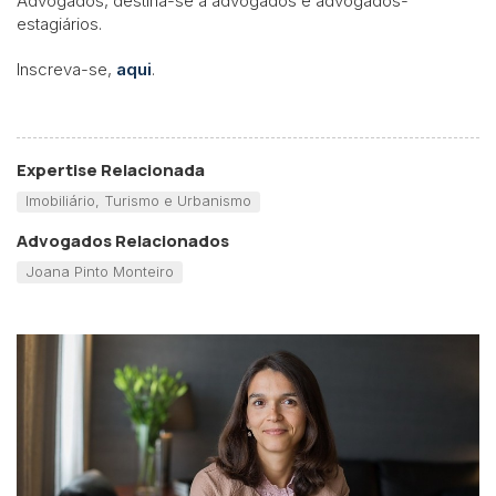
Advogados, destina-se a advogados e advogados-
estagiários.
Inscreva-se,
aqui
.
Expertise Relacionada
Imobiliário, Turismo e Urbanismo
Advogados Relacionados
Joana Pinto Monteiro