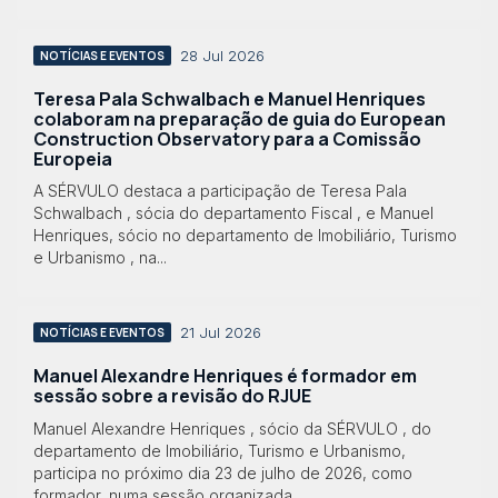
28 Jul 2026
NOTÍCIAS E EVENTOS
Teresa Pala Schwalbach e Manuel Henriques
colaboram na preparação de guia do European
Construction Observatory para a Comissão
Europeia
A SÉRVULO destaca a participação de Teresa Pala
Schwalbach , sócia do departamento Fiscal , e Manuel
Henriques, sócio no departamento de Imobiliário, Turismo
e Urbanismo , na...
21 Jul 2026
NOTÍCIAS E EVENTOS
Manuel Alexandre Henriques é formador em
sessão sobre a revisão do RJUE
Manuel Alexandre Henriques , sócio da SÉRVULO , do
departamento de Imobiliário, Turismo e Urbanismo,
participa no próximo dia 23 de julho de 2026, como
formador, numa sessão organizada...