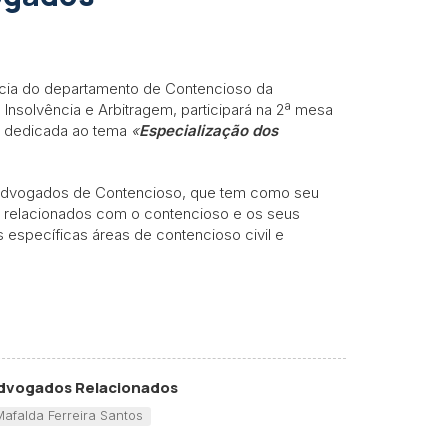
ócia do departamento de Contencioso da
Insolvência e Arbitragem, participará na 2ª mesa
, dedicada ao tema
«
Especialização dos
e Advogados de Contencioso, que tem como seu
as relacionados com o contencioso e os seus
específicas áreas de contencioso civil e
dvogados Relacionados
Mafalda Ferreira Santos