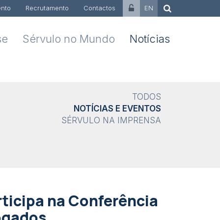
nto
Recrutamento
Contactos
EN
se
Sérvulo no Mundo
Notícias
TODOS
NOTÍCIAS E EVENTOS
SÉRVULO NA IMPRENSA
rticipa na Conferência
ogados