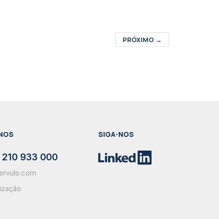
PRÓXIMO
→
NOS
SIGA-NOS
 210 933 000
ervulo.com
lização