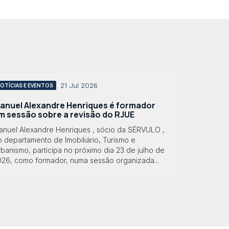
21 Jul 2026
OTÍCIAS E EVENTOS
anuel Alexandre Henriques é formador
m sessão sobre a revisão do RJUE
anuel Alexandre Henriques , sócio da SÉRVULO ,
 departamento de Imobiliário, Turismo e
banismo, participa no próximo dia 23 de julho de
026, como formador, numa sessão organizada...