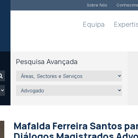
Sobre Nós
Conhecime
Equipa
Experti
Pesquisa Avançada
Áreas,
Sectores
e
Advogado
Serviços
Mafalda Ferreira Santos pa
Diálogos Magistrados Adv