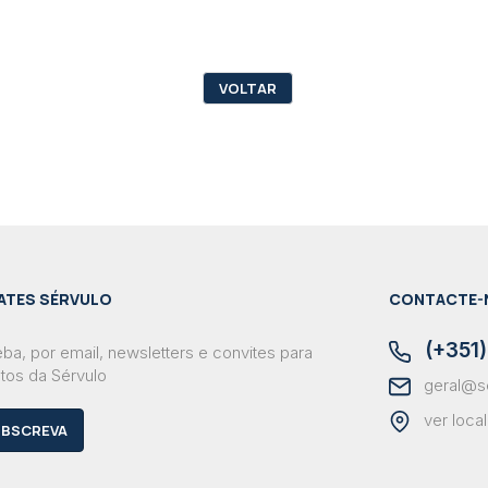
VOLTAR
ATES SÉRVULO
CONTACTE-
(+351)
ba, por email, newsletters e convites para
tos da Sérvulo
geral@s
ver loca
BSCREVA