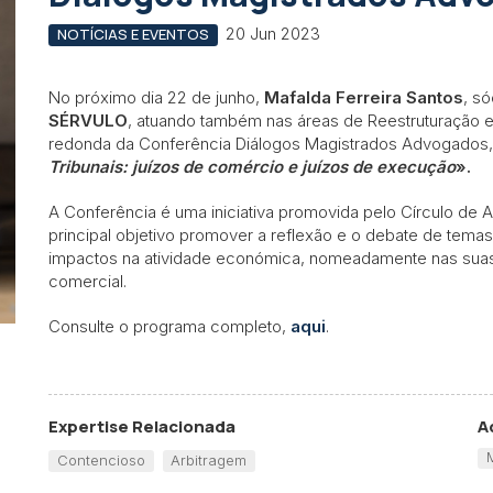
20 Jun 2023
NOTÍCIAS E EVENTOS
No próximo dia 22 de junho,
Mafalda Ferreira Santos
, s
SÉRVULO
, atuando também nas áreas de Reestruturação e 
redonda da Conferência Diálogos Magistrados Advogados
Tribunais: juízos de comércio e juízos de execução
».
A Conferência é uma iniciativa promovida pelo Círculo d
principal objetivo promover a reflexão e o debate de tem
impactos na atividade económica, nomeadamente nas suas 
comercial.
Consulte o programa completo,
aqui
.
Expertise Relacionada
A
Contencioso
Arbitragem