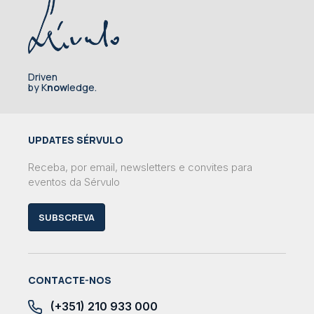
Driven
by K
now
ledge.
UPDATES SÉRVULO
Receba, por email, newsletters e convites para
eventos da Sérvulo
SUBSCREVA
CONTACTE-NOS
(+351) 210 933 000