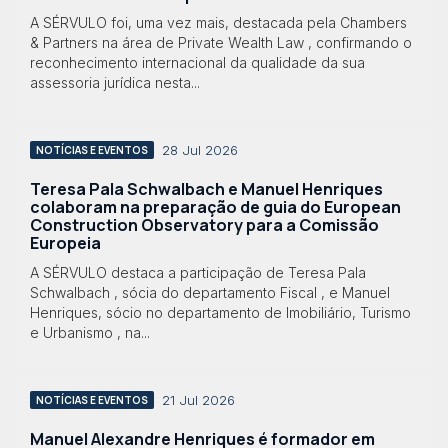
A SÉRVULO foi, uma vez mais, destacada pela Chambers
& Partners na área de Private Wealth Law , confirmando o
reconhecimento internacional da qualidade da sua
assessoria jurídica nesta...
28 Jul 2026
NOTÍCIAS E EVENTOS
Teresa Pala Schwalbach e Manuel Henriques
colaboram na preparação de guia do European
Construction Observatory para a Comissão
Europeia
A SÉRVULO destaca a participação de Teresa Pala
Schwalbach , sócia do departamento Fiscal , e Manuel
Henriques, sócio no departamento de Imobiliário, Turismo
e Urbanismo , na...
21 Jul 2026
NOTÍCIAS E EVENTOS
Manuel Alexandre Henriques é formador em