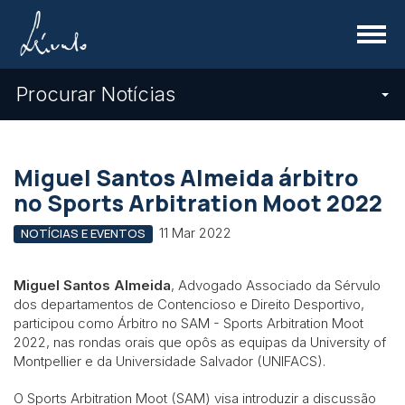
Menu
Procurar Notícias
Miguel Santos Almeida árbitro
no Sports Arbitration Moot 2022
11 Mar 2022
NOTÍCIAS E EVENTOS
Miguel Santos Almeida
, Advogado Associado da Sérvulo
dos departamentos de Contencioso e Direito Desportivo,
participou como Árbitro no SAM - Sports Arbitration Moot
2022, nas rondas orais que opôs as equipas da University of
Montpellier e da Universidade Salvador (UNIFACS).
O Sports Arbitration Moot (SAM) visa introduzir a discussão