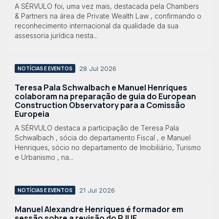
A SÉRVULO foi, uma vez mais, destacada pela Chambers
& Partners na área de Private Wealth Law , confirmando o
reconhecimento internacional da qualidade da sua
assessoria jurídica nesta...
28 Jul 2026
NOTÍCIAS E EVENTOS
Teresa Pala Schwalbach e Manuel Henriques
colaboram na preparação de guia do European
Construction Observatory para a Comissão
Europeia
A SÉRVULO destaca a participação de Teresa Pala
Schwalbach , sócia do departamento Fiscal , e Manuel
Henriques, sócio no departamento de Imobiliário, Turismo
e Urbanismo , na...
21 Jul 2026
NOTÍCIAS E EVENTOS
Manuel Alexandre Henriques é formador em
sessão sobre a revisão do RJUE