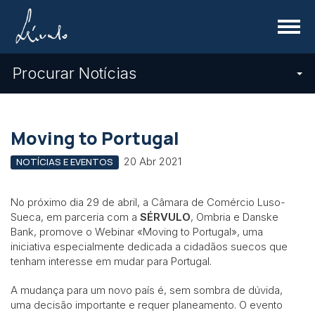
Menu
Procurar Notícias
Moving to Portugal
20 Abr 2021
NOTÍCIAS E EVENTOS
No próximo dia 29 de abril, a Câmara de Comércio Luso-
Sueca, em parceria com a
SÉRVULO
, Ombria e Danske
Bank, promove o Webinar «Moving to Portugal», uma
iniciativa especialmente dedicada a cidadãos suecos que
tenham interesse em mudar para Portugal.
A mudança para um novo país é, sem sombra de dúvida,
uma decisão importante e requer planeamento. O evento