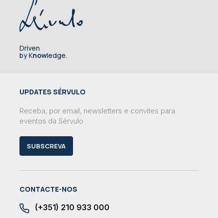
Driven
by K
now
ledge.
UPDATES SÉRVULO
Receba, por email, newsletters e convites para
eventos da Sérvulo
SUBSCREVA
CONTACTE-NOS
(+351) 210 933 000