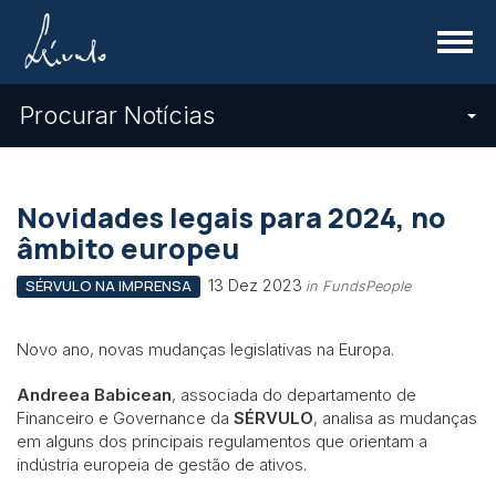
Menu
Procurar Notícias
Novidades legais para 2024, no
âmbito europeu
13 Dez 2023
SÉRVULO NA IMPRENSA
in FundsPeople
Novo ano, novas mudanças legislativas na Europa.
Andreea Babicean
, associada do departamento de
Financeiro e Governance da
SÉRVULO
, analisa as mudanças
em alguns dos principais regulamentos que orientam a
indústria europeia de gestão de ativos.