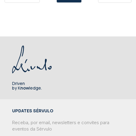
Driven
by K
now
ledge.
UPDATES SÉRVULO
Receba, por email, newsletters e convites para
eventos da Sérvulo