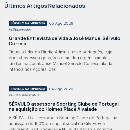
Últimos Artigos Relacionados
05 Ago 2026
SÉRVULO NA IMPRENSA
in Observador
Grande Entrevista de Vida a José Manuel Sérvulo
Correia
Figura tutelar do Direito Administrativo português, cuja
obra atravessou gerações e moldou o pensamento
jurídico nacional, José Manuel Sérvulo Correia fala da
infância nos Açores, das...
04 Ago 2026
SÉRVULO NA IMPRENSA
in ECO | Advocatus
SÉRVULO assessora Sporting Clube de Portugal
na aquisição do Holmes Place Alvalade
A SÉRVULO assessorou o Sporting Clube de Portugal na
aquisição de 100% do capital social da City Erev à
Explorer A, Sàrl, sociedade titular da fração autónoma