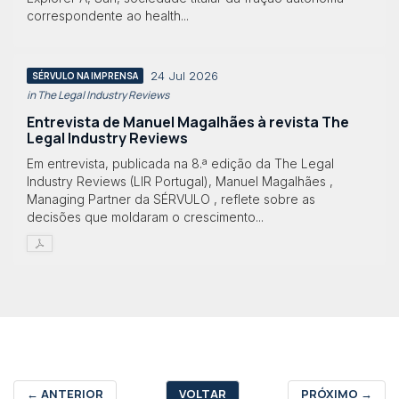
correspondente ao health...
24 Jul 2026
SÉRVULO NA IMPRENSA
in The Legal Industry Reviews
Entrevista de Manuel Magalhães à revista The
Legal Industry Reviews
Em entrevista, publicada na 8.ª edição da The Legal
Industry Reviews (LIR Portugal), Manuel Magalhães ,
Managing Partner da SÉRVULO , reflete sobre as
decisões que moldaram o crescimento...
←
ANTERIOR
VOLTAR
PRÓXIMO
→