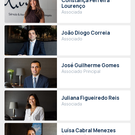
Constança Ferreira
Lourenço
Associada
João Diogo Correia
Associado
José Guilherme Gomes
Associado Principal
Juliana Figueiredo Reis
Associada
Luísa Cabral Menezes