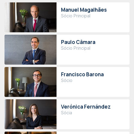
Manuel Magalhães
Sócio Principal
Paulo Câmara
Sócio Principal
Francisco Barona
Sócio
Verónica Fernández
Sócia