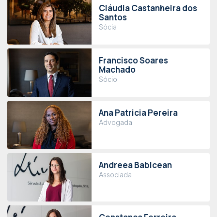
Cláudia Castanheira dos
Santos
Sócia
Francisco Soares
Machado
Sócio
Ana Patricia Pereira
Advogada
Andreea Babicean
Associada