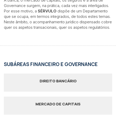
A banca, o mercado de capitais, os seguros e a área de
Governance surgem, na prática, cada vez mais interligados.
Por esse motivo, a
SÉRVULO
dispõe de um Departamento
que se ocupa, em termos integrados, de todos estes temas.
Neste âmbito, o acompanhamento jurídico dispensado cobre
quer os aspetos transacionais, quer os aspetos regulatórios.
SUBÁREAS FINANCEIRO E GOVERNANCE
DIREITO BANCÁRIO
MERCADO DE CAPITAIS