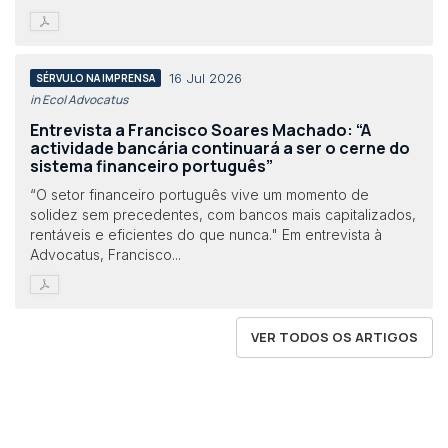
16 Jul 2026
SÉRVULO NA IMPRENSA
in Eco| Advocatus
Entrevista a Francisco Soares Machado: “A
actividade bancária continuará a ser o cerne do
sistema financeiro português”
“O setor financeiro português vive um momento de
solidez sem precedentes, com bancos mais capitalizados,
rentáveis e eficientes do que nunca." Em entrevista à
Advocatus, Francisco...
VER TODOS OS ARTIGOS