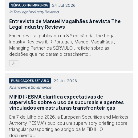
24 Jul 2026
SÉRVULO NA IMPRENSA
in The Legal Industry Reviews
Entrevista de Manuel Magalhães à revista The
Legal Industry Reviews
Em entrevista, publicada na 8.ª edição da The Legal
Industry Reviews (LIR Portugal), Manuel Magalhães ,
Managing Partner da SÉRVULO , reflete sobre as
decisões que moldaram o crescimento...
22 Jul 2026
PUBLICAÇÕES SÉRVULO
Financeiro e Governance
MIFID II: ESMA clarifica expectativas de
supervisão sobre o uso de sucursais e agentes
vinculados em estruturas transfronteiriças
Em 7 de julho de 2026, a European Securities and Markets
Authority (“ESMA”) publicou um supervisory briefing sobre
triangular passporting ao abrigo da MiFID II . O
documento...