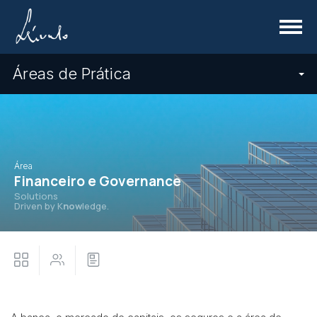
Menu
Áreas de Prática
Área
Financeiro e Governance
Solutions
Driven by K
now
ledge.