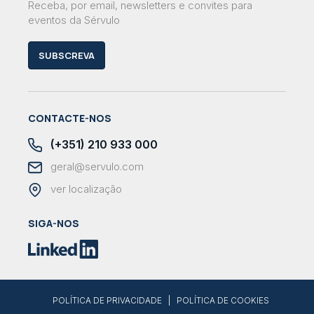
Receba, por email, newsletters e convites para
eventos da Sérvulo
SUBSCREVA
CONTACTE-NOS
(+351) 210 933 000
geral@servulo.com
ver localização
SIGA-NOS
|
POLÍTICA DE PRIVACIDADE
POLÍTICA DE COOKIES