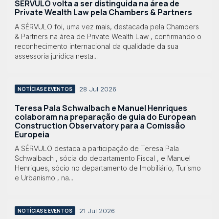
SÉRVULO volta a ser distinguida na área de
Private Wealth Law pela Chambers & Partners
A SÉRVULO foi, uma vez mais, destacada pela Chambers
& Partners na área de Private Wealth Law , confirmando o
reconhecimento internacional da qualidade da sua
assessoria jurídica nesta...
28 Jul 2026
NOTÍCIAS E EVENTOS
Teresa Pala Schwalbach e Manuel Henriques
colaboram na preparação de guia do European
Construction Observatory para a Comissão
Europeia
A SÉRVULO destaca a participação de Teresa Pala
Schwalbach , sócia do departamento Fiscal , e Manuel
Henriques, sócio no departamento de Imobiliário, Turismo
e Urbanismo , na...
21 Jul 2026
NOTÍCIAS E EVENTOS