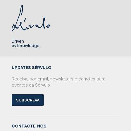
Driven
by K
now
ledge.
UPDATES SÉRVULO
Receba, por email, newsletters e convites para
eventos da Sérvulo
SUBSCREVA
CONTACTE-NOS