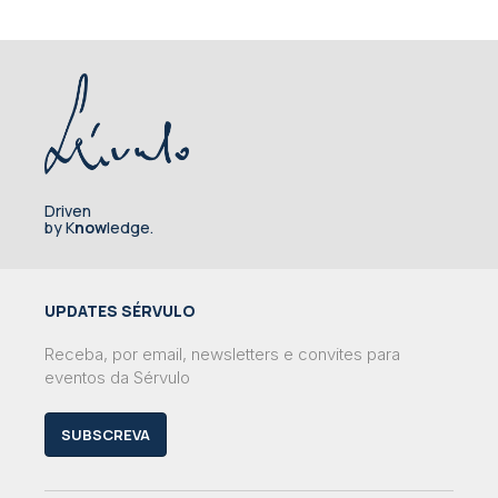
Driven
by K
now
ledge.
UPDATES SÉRVULO
Receba, por email, newsletters e convites para
eventos da Sérvulo
SUBSCREVA