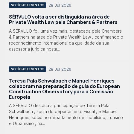
28 Jul 2026
NOTÍCIAS E EVENTOS
SÉRVULO volta a ser distinguida na área de
Private Wealth Law pela Chambers & Partners
A SÉRVULO foi, uma vez mais, destacada pela Chambers
& Partners na área de Private Wealth Law , confirmando o
reconhecimento internacional da qualidade da sua
assessoria jurídica nesta...
28 Jul 2026
NOTÍCIAS E EVENTOS
Teresa Pala Schwalbach e Manuel Henriques
colaboram na preparação de guia do European
Construction Observatory para a Comissão
Europeia
A SÉRVULO destaca a participação de Teresa Pala
Schwalbach , sócia do departamento Fiscal , e Manuel
Henriques, sócio no departamento de Imobiliário, Turismo
e Urbanismo , na...