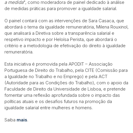
a medida
", como moderadora de painel dedicado à análise
de medidas práticas para promover a igualdade salarial.
O painel contará com as intervenções de Sara Casaca, que
abordará o tema da igualdade remuneratória, Milena Rouxinol,
que analisará a Diretiva sobre a transparência salarial e
respetivo impacto e por Heloísa Perista, que abordará o
critério e a metodologia de efetivação do direito à igualdade
remuneratória.
Esta iniciativa é promovida pela APODIT – Associação
Portuguesa de Direito do Trabalho, pela CITE (Comissão para
a Igualdade no Trabalho e no Emprego) e pela ACT
(Autoridade para as Condições do Trabalho), com o apoio da
Faculdade de Direito da Universidade de Lisboa, e pretende
fomentar uma reflexão aprofundada sobre o impacto das
políticas atuais e os desafios futuros na promoção da
igualdade salarial entre mulheres e homens.
Saiba
mais
.