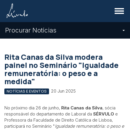
Menu
Procurar Notícias
Rita Canas da Silva modera
painel no Seminário "Igualdade
remuneratória: o peso e a
medida"
20 Jun 2025
NOTÍCIAS E EVENTOS
No próximo dia 26 de junho,
Rita Canas da Silva
, sócia
responsável do departamento de Laboral da
SÉRVULO
e
Professora da Faculdade de Direito Católica de Lisboa,
participará no Seminário "
Igualdade remuneratória: o peso e