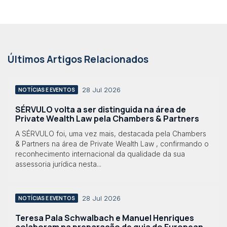
Últimos Artigos Relacionados
28 Jul 2026
NOTÍCIAS E EVENTOS
SÉRVULO volta a ser distinguida na área de
Private Wealth Law pela Chambers & Partners
A SÉRVULO foi, uma vez mais, destacada pela Chambers
& Partners na área de Private Wealth Law , confirmando o
reconhecimento internacional da qualidade da sua
assessoria jurídica nesta...
28 Jul 2026
NOTÍCIAS E EVENTOS
Teresa Pala Schwalbach e Manuel Henriques
colaboram na preparação de guia do European