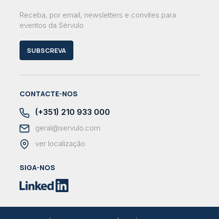
Receba, por email, newsletters e convites para
eventos da Sérvulo
SUBSCREVA
CONTACTE-NOS
(+351) 210 933 000
geral@servulo.com
ver localização
SIGA-NOS