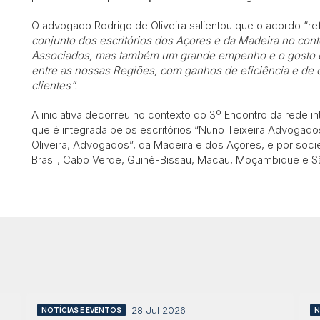
O advogado Rodrigo de Oliveira salientou que o acordo “re
conjunto dos escritórios dos Açores e da Madeira no cont
Associados, mas também um grande empenho e o gosto e
entre as nossas Regiões, com ganhos de eficiência e de 
clientes”.
A iniciativa decorreu no contexto do 3º Encontro da rede i
que é integrada pelos escritórios “Nuno Teixeira Advogado
Oliveira, Advogados”, da Madeira e dos Açores, e por so
Brasil, Cabo Verde, Guiné-Bissau, Macau, Moçambique e S
28 Jul 2026
NOTÍCIAS E EVENTOS
N