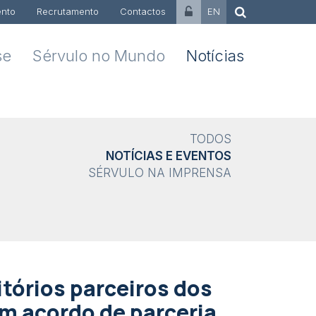
nto
Recrutamento
Contactos
EN
se
Sérvulo no Mundo
Notícias
TODOS
NOTÍCIAS E EVENTOS
SÉRVULO NA IMPRENSA
órios parceiros dos
m acordo de parceria