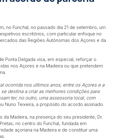
am, no Funchal, no passado dia 21 de setembro, um
respetivos escritórios, com particular enfoque no
 mercados das Regiões Autónomas dos Açores e da
e Ponta Delgada visa, em especial, reforçar o
ecidas nos Açores e na Madeira ou que pretendem
ma.
l ocorrida nos últimos anos, entre os Açores e a
e se destina a criar as melhores condições para
am ter, no outro, uma assessoria local, com
ou Nuno Teixeira, a propósito do acordo assinado.
 da Madeira, na presença do seu presidente, Dr.
Pretas, no centro do Funchal, fundada em
dade açoriana na Madeira e de constituir uma
as.