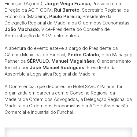
Finanças (Açores),
Jorge Veiga França
, Presidente da
Direção da ACIF-CCIM,
Rui Barreto
, Secretário Regional da
Economia (Madeira),
Paulo Pereira
, Presidente da
Delegação Regional da Madeira da Ordem dos Economistas,
João Machado
, Vice-Presidente do Conselho de
Administração da SDM, entre outros.
A abertura do evento esteve a cargo do Presidente da
Câmara Municipal do Funchal,
Pedro Calado
, e do Managing
Partner da
SÉRVULO
,
Manuel Magalhães
. O encerramento
foi feito por
José Manuel Rodrigues
, Presidente da
Assembleia Legislativa Regional da Madeira
.
A Conferência, que decorreu no Hotel SAVOY Palace, foi
organizada em parceria com o Conselho Regional da
Madeira da Ordem dos Advogados, a Delegação Regional da
Madeira da Ordem dos Economistas e a
ACIF - Associação
Comercial e Industrial do Funchal.