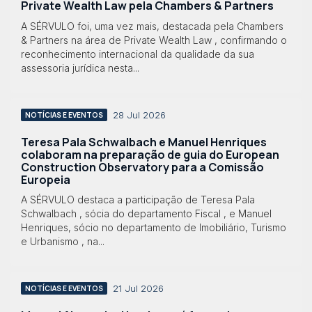
Private Wealth Law pela Chambers & Partners
A SÉRVULO foi, uma vez mais, destacada pela Chambers
& Partners na área de Private Wealth Law , confirmando o
reconhecimento internacional da qualidade da sua
assessoria jurídica nesta...
28 Jul 2026
NOTÍCIAS E EVENTOS
Teresa Pala Schwalbach e Manuel Henriques
colaboram na preparação de guia do European
Construction Observatory para a Comissão
Europeia
A SÉRVULO destaca a participação de Teresa Pala
Schwalbach , sócia do departamento Fiscal , e Manuel
Henriques, sócio no departamento de Imobiliário, Turismo
e Urbanismo , na...
21 Jul 2026
NOTÍCIAS E EVENTOS