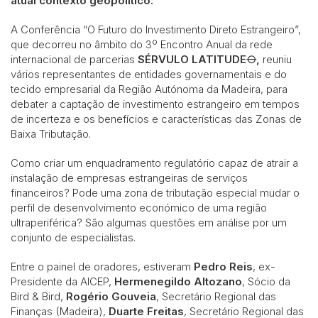
atual contexto geopolítico.
A Conferência “O Futuro do Investimento Direto Estrangeiro”,
que decorreu no âmbito do 3º Encontro Anual da rede
internacional de parcerias
SÉRVULO LATITUDE⦵
,
reuniu
vários representantes de entidades governamentais e do
tecido empresarial da Região Autónoma da Madeira, para
debater a captação de investimento estrangeiro em tempos
de incerteza e os benefícios e características das Zonas de
Baixa Tributação.
Como criar um enquadramento regulatório capaz de atrair a
instalação de empresas estrangeiras de serviços
financeiros? Pode uma zona de tributação especial mudar o
perfil de desenvolvimento económico de uma região
ultraperiférica? São algumas questões em análise por um
conjunto de especialistas.
Entre o painel de oradores, estiveram
Pedro Reis
, ex-
Presidente da AICEP,
Hermenegildo Altozano
, Sócio da
Bird & Bird,
Rogério Gouveia
, Secretário Regional das
Finanças (Madeira),
Duarte Freitas
, Secretário Regional das