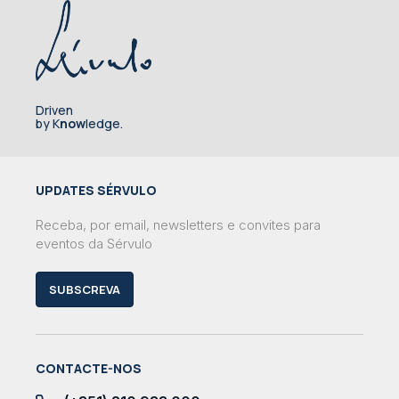
Driven
by K
now
ledge.
UPDATES SÉRVULO
Receba, por email, newsletters e convites para
eventos da Sérvulo
SUBSCREVA
CONTACTE-NOS