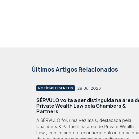
Últimos Artigos Relacionados
28 Jul 2026
NOTÍCIAS E EVENTOS
SÉRVULO volta a ser distinguida na área d
Private Wealth Law pela Chambers &
Partners
A SÉRVULO foi, uma vez mais, destacada pela
Chambers & Partners na área de Private Wealth
Law , confirmando o reconhecimento internaciona
da qualidade da sua assessoria jurídica nesta...