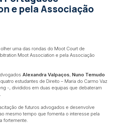
on e pela Associação
colher uma das rondas do Moot Court de
bitration Moot Association e pela Associação
s advogados
Alexandra Valpaços
,
Nuno Temudo
quatro estudantes de Direito – Maria do Carmo Vaz
eng -, divididos em duas equipas que debateram
m.
acitação de futuros advogados e desenvolve
, ao mesmo tempo que fomenta o interesse pela
a fortemente.