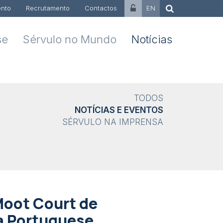
nto
Recrutamento
Contactos
EN
se
Sérvulo no Mundo
Notícias
TODOS
NOTÍCIAS E EVENTOS
SÉRVULO NA IMPRENSA
Moot Court de
a Portuguese