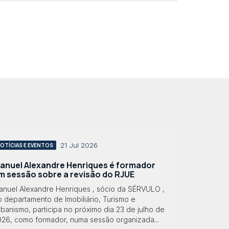
21 Jul 2026
OTÍCIAS E EVENTOS
anuel Alexandre Henriques é formador
m sessão sobre a revisão do RJUE
anuel Alexandre Henriques , sócio da SÉRVULO ,
 departamento de Imobiliário, Turismo e
banismo, participa no próximo dia 23 de julho de
026, como formador, numa sessão organizada...