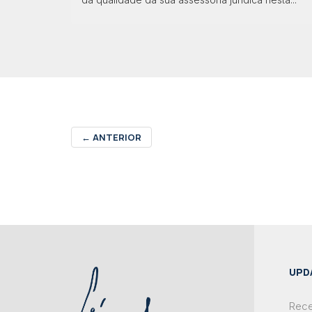
←
ANTERIOR
UPD
Rece