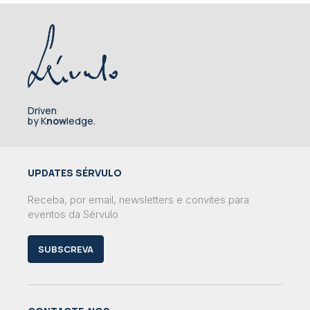
Driven
by K
now
ledge.
UPDATES SÉRVULO
Receba, por email, newsletters e convites para
eventos da Sérvulo
SUBSCREVA