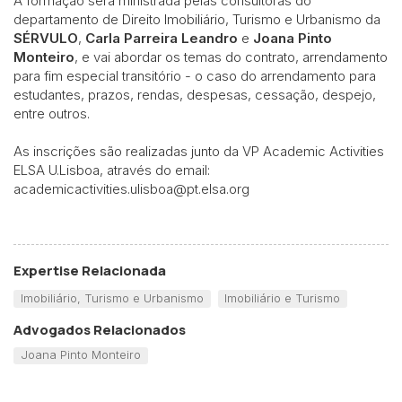
A formação será ministrada pelas consultoras do
departamento de Direito Imobiliário, Turismo e Urbanismo da
SÉRVULO
,
Carla Parreira
Leandro
e
Joana Pinto
Monteiro
, e vai abordar os temas do contrato, arrendamento
para fim especial transitório - o caso do arrendamento para
estudantes, prazos, rendas, despesas, cessação, despejo,
entre outros.
As inscrições são realizadas junto da VP Academic Activities
ELSA U.Lisboa, através do email:
academicactivities.ulisboa@pt.elsa.org
Expertise Relacionada
Imobiliário, Turismo e Urbanismo
Imobiliário e Turismo
Advogados Relacionados
Joana Pinto Monteiro