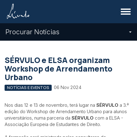
Menu
Procurar Notícias
SÉRVULO e ELSA organizam
Workshop de Arrendamento
Urbano
06 Nov 2024
NOTÍCIAS E EVENTOS
Nos dias 12 e 13 de novembro, terá lugar na
SÉRVULO
a 3.ª
edição do Workshop de Arrendamento Urbano para alunos
universitários, numa parceria da
SÉRVULO
com a ELSA -
Associação Europeia de Estudantes de Direito.