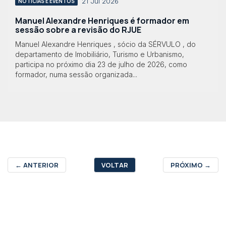
21 Jul 2026
NOTÍCIAS E EVENTOS
Manuel Alexandre Henriques é formador em
sessão sobre a revisão do RJUE
Manuel Alexandre Henriques , sócio da SÉRVULO , do
departamento de Imobiliário, Turismo e Urbanismo,
participa no próximo dia 23 de julho de 2026, como
formador, numa sessão organizada...
←
ANTERIOR
VOLTAR
PRÓXIMO
→